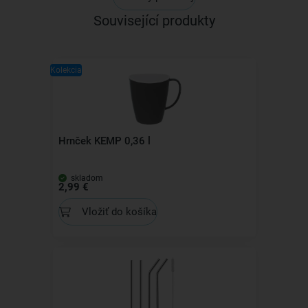
Související produkty
Kolekcia
Hrnček KEMP 0,36 l
skladom
2,99 €
Vložiť do košíka