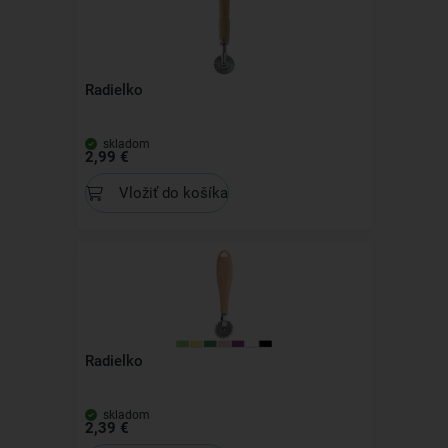
Radielko
skladom
2,99 €
Vložiť do košíka
Radielko
skladom
2,39 €