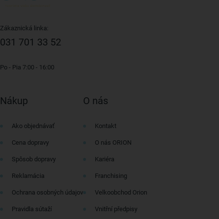
Zákaznická linka:
031 701 33 52
Po - Pia 7:00 - 16:00
Nákup
O nás
Ako objednávať
Kontakt
Cena dopravy
O nás ORION
Spôsob dopravy
Kariéra
Reklamácia
Franchising
Ochrana osobných údajov
Velkoobchod Orion
Pravidla sútaží
Vnitřní předpisy