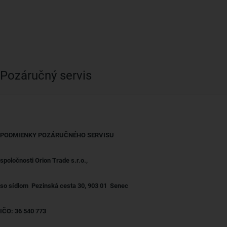
Pozáručný servis
PODMIENKY POZÁRUČNÉHO SERVISU
spoločnosti Orion Trade s.r.o.,
so sídlom Pezinská cesta 30, 903 01 Senec
IČO: 36 540 773