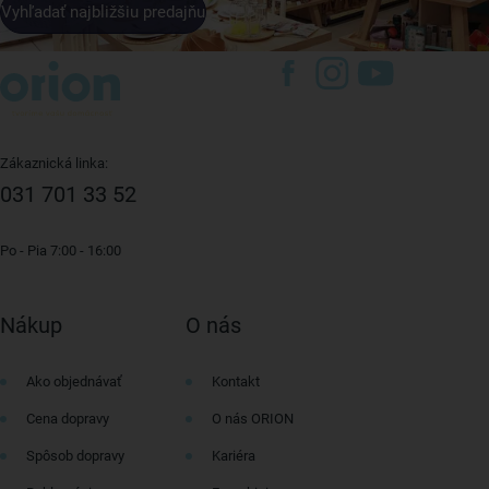
Vyhľadať najbližšiu predajňu
Zákaznická linka:
031 701 33 52
Po - Pia 7:00 - 16:00
Nákup
O nás
Ako objednávať
Kontakt
Cena dopravy
O nás ORION
Spôsob dopravy
Kariéra