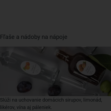
Fľaše a nádoby na nápoje
Slúži na uchovanie domácich sirupov, limonád,
likérov, vína aj páleniek.