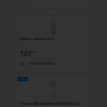
Fľaša s viečkom 0,5 l
skladom
1,69 €
Vložiť do košíka
Kolekcia
Fľaša s klip uzáverom VLOČKA 0,16 l