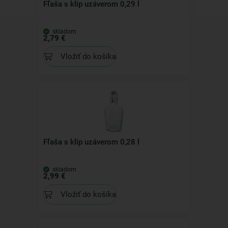
Fľaša s klip uzáverom 0,29 l
skladom
2,79 €
Vložiť do košíka
Fľaša s klip uzáverom 0,28 l
skladom
2,99 €
Vložiť do košíka