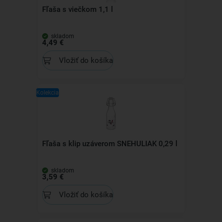
Fľaša s viečkom 1,1 l
skladom
4,49 €
Vložiť do košíka
Kolekcia
Fľaša s klip uzáverom SNEHULIAK 0,29 l
skladom
3,59 €
Vložiť do košíka