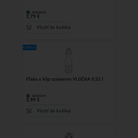
skladom
2,79 €
Vložiť do košíka
Kolekcia
Fľaša s klip uzáverom VLOČKA 0,52 l
skladom
3,99 €
Vložiť do košíka