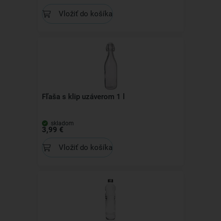
Vložiť do košíka
Fľaša s klip uzáverom 1 l
skladom
3,99 €
Vložiť do košíka