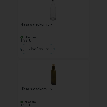
Fľaša s viečkom 0,7 l
skladom
1,99 €
Vložiť do košíka
Fľaša s viečkom 0,25 l
skladom
1,99 €