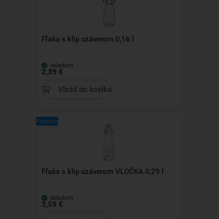
Fľaša s klip uzáverom 0,16 l
skladom
2,39 €
Vložiť do košíka
Kolekcia
Fľaša s klip uzáverom VLOČKA 0,29 l
skladom
3,59 €