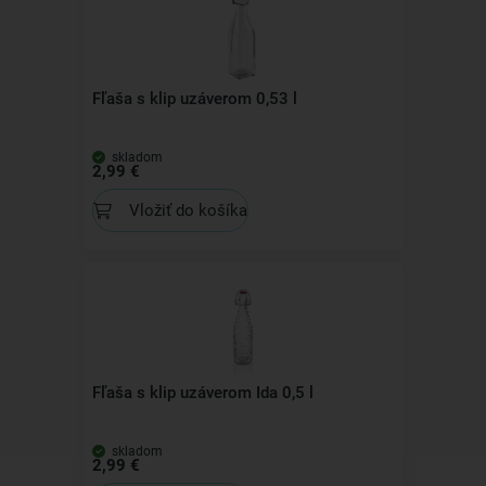
Fľaša s klip uzáverom 0,53 l
skladom
2,99 €
Vložiť do košíka
Fľaša s klip uzáverom Ida 0,5 l
skladom
2,99 €