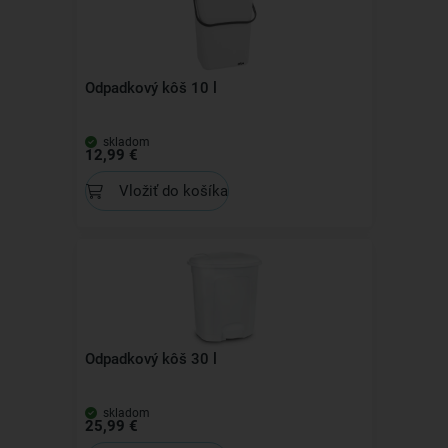
Odpadkový kôš 10 l
skladom
12,99 €
Vložiť do košíka
Odpadkový kôš 30 l
skladom
25,99 €