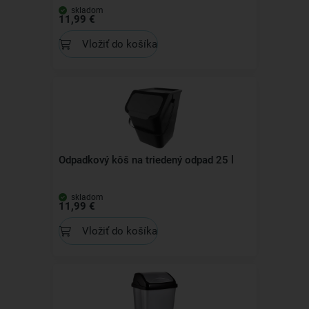
skladom
11,99 €
Vložiť do košíka
Odpadkový kôš na triedený odpad 25 l
skladom
11,99 €
Vložiť do košíka