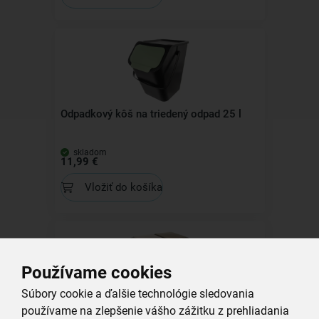
Odpadkový kôš na triedený odpad 25 l
skladom
11,99 €
Vložiť do košíka
Používame cookies
Súbory cookie a ďalšie technológie sledovania
Odpadkový kôš na triedený odpad Dust
používame na zlepšenie vášho zážitku z prehliadania