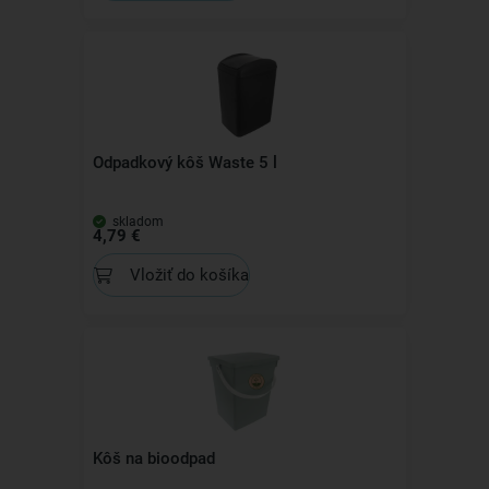
Odpadkový kôš Waste 5 l
skladom
4,79 €
Vložiť do košíka
Kôš na bioodpad