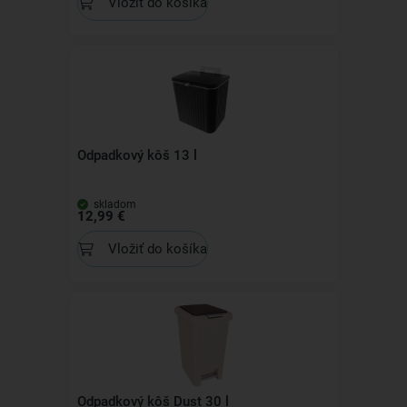
Vložiť do košíka
Odpadkový kôš 13 l
skladom
12,99 €
Vložiť do košíka
Odpadkový kôš Dust 30 l