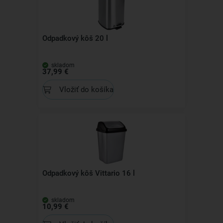
Odpadkový kôš 20 l
skladom
37,99 €
Vložiť do košíka
Odpadkový kôš Vittario 16 l
skladom
10,99 €