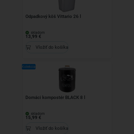
Odpadkový kôš Vittario 26 l
skladom
13,99 €
Vložiť do košíka
Kolekcia
Domáci kompostér BLACK 8 l
skladom
15,99 €
Vložiť do košíka