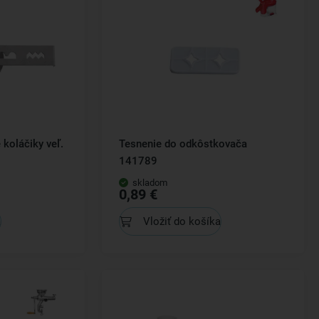
 koláčiky veľ.
Tesnenie do odkôstkovača
141789
skladom
0,89 €
a
Vložiť do košíka