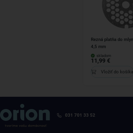
Rezná platňa do mlyn
4,5 mm
skladom
11,99 €
Vložiť do košík
031 701 33 52