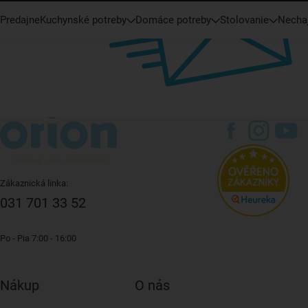
Predajne
Kuchynské potreby
Domáce potreby
Stolovanie
Nechaj
Zákaznická linka:
031 701 33 52
Po - Pia 7:00 - 16:00
Nákup
O nás