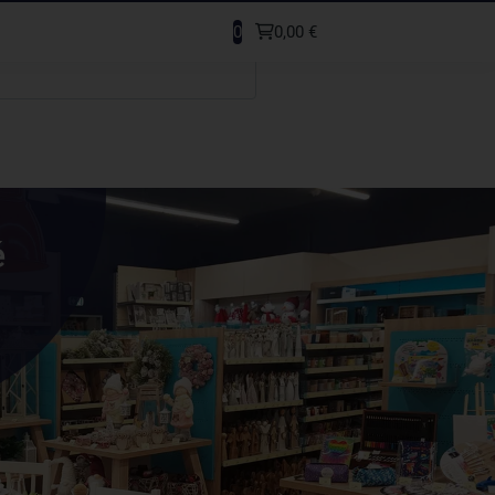
0
0,00 €
é