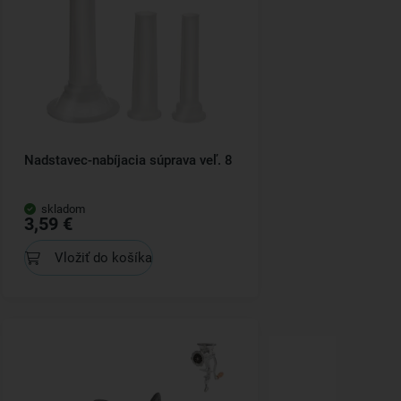
Nadstavec-nabíjacia súprava veľ. 8
skladom
3,59 €
Vložiť do košíka