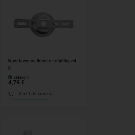
Nadstavec na linecké koláčiky vel.
8
skladom
4,79 €
Vložiť do košíka