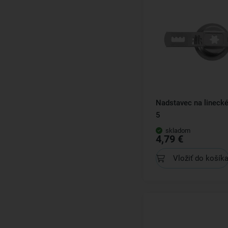
Nadstavec na linecké
5
skladom
4,79 €
Vložiť do košík