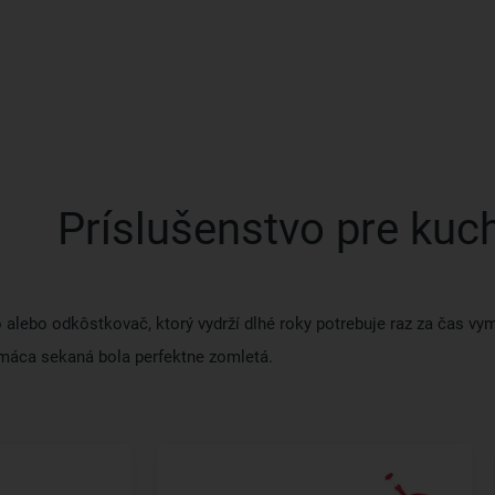
Príslušenstvo pre kuc
alebo odkôstkovač, ktorý vydrží dlhé roky potrebuje raz za čas vy
omáca sekaná bola perfektne zomletá.