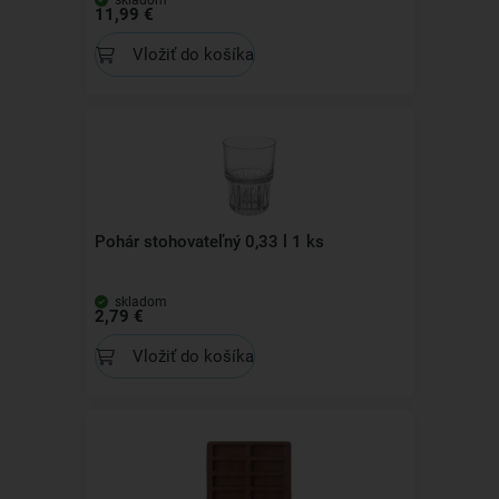
skladom
11,99 €
Vložiť do košíka
Pohár stohovateľný 0,33 l 1 ks
skladom
2,79 €
Vložiť do košíka