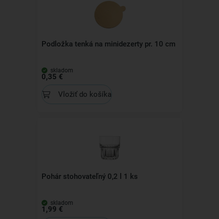
Podložka tenká na minidezerty pr. 10 cm
skladom
0,35 €
Vložiť do košíka
Pohár stohovateľný 0,2 l 1 ks
skladom
1,99 €