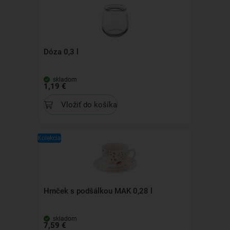
Dóza 0,3 l
skladom
1,19 €
Vložiť do košíka
Kolekcia
Hrnček s podšálkou MAK 0,28 l
skladom
7,59 €