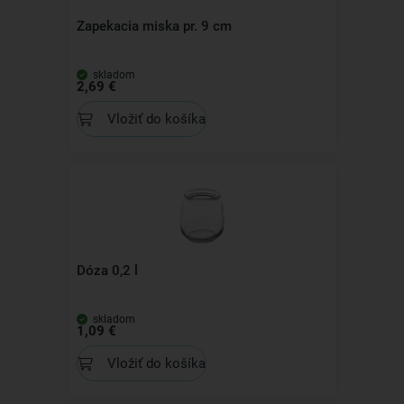
Zapekacia miska pr. 9 cm
skladom
2,69 €
Vložiť do košíka
Dóza 0,2 l
skladom
1,09 €
Vložiť do košíka