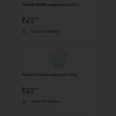
Hrnček MONA cappuccino 0,21 l
skladom
2,99 €
Vložiť do košíka
Pohárik Panna cotta 0,12 l 6 ks
skladom
3,39 €
Vložiť do košíka