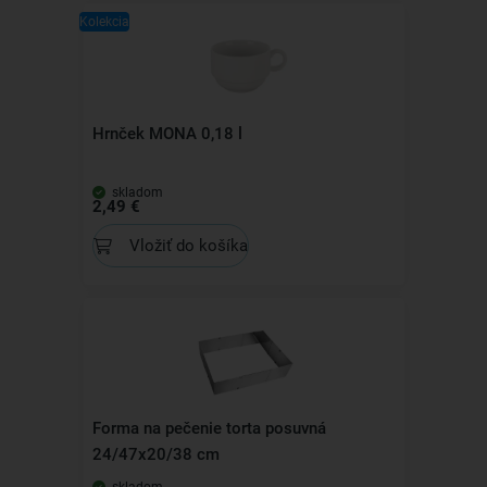
Kolekcia
Hrnček MONA 0,18 l
skladom
2,49 €
Vložiť do košíka
Forma na pečenie torta posuvná
24/47x20/38 cm