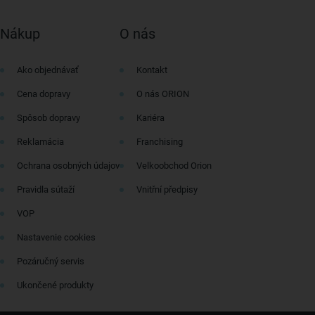
Nákup
O nás
Ako objednávať
Kontakt
Cena dopravy
O nás ORION
Spôsob dopravy
Kariéra
Reklamácia
Franchising
Ochrana osobných údajov
Velkoobchod Orion
Pravidla sútaží
Vnitřní předpisy
VOP
Nastavenie cookies
Pozáručný servis
Ukončené produkty