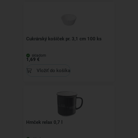
Cukrárský košíček pr. 3,1 cm 100 ks
skladom
1,69 €
Vložiť do košíka
Hrnček relax 0,7 l