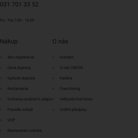
031 701 33 52
Po - Pia 7:00 - 16:00
Nákup
O nás
Ako objednávať
Kontakt
Cena dopravy
O nás ORION
Spôsob dopravy
Kariéra
Reklamácia
Franchising
Ochrana osobných údajov
Velkoobchod Orion
Pravidla sútaží
Vnitřní předpisy
VOP
Nastavenie cookies