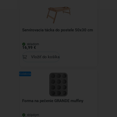
Servírovacia tácka do postele 50x30 cm
skladom
16,99 €
Vložiť do košíka
Kolekcia
Forma na pečenie GRANDE muffiny
skladom