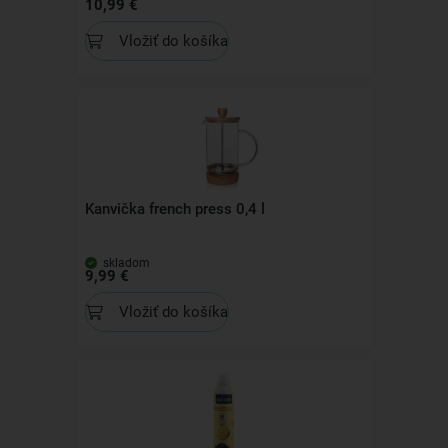
10,99 €
Vložiť do košíka
Kanvička french press 0,4 l
skladom
9,99 €
Vložiť do košíka