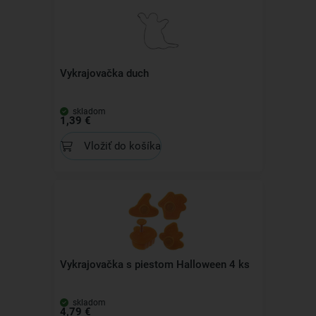
Vykrajovačka duch
skladom
1,39 €
Vložiť do košíka
Vykrajovačka s piestom Halloween 4 ks
skladom
4,79 €