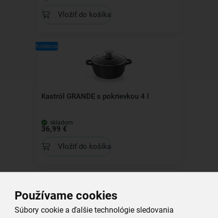
Vložiť do košíka
Kolekcia
Kastról GRANDE s pokrievkou 4 l
skladom
36,99 €
Vložiť do košíka
Kolekcia
Používame cookies
Súbory cookie a ďalšie technológie sledovania