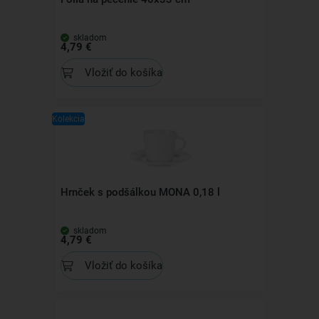
skladom
4,79 €
Vložiť do košíka
Kolekcia
Hrnček s podšálkou MONA 0,18 l
skladom
4,79 €
Vložiť do košíka