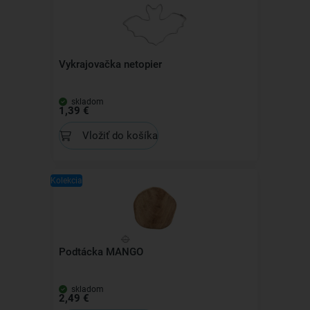
Vykrajovačka netopier
skladom
1,39 €
Vložiť do košíka
Kolekcia
Podtácka MANGO
skladom
2,49 €