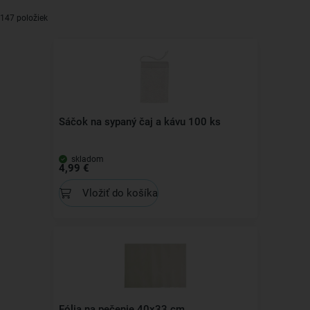
147 položiek
Sáčok na sypaný čaj a kávu 100 ks
skladom
4,99 €
Vložiť do košíka
Fólia na pečenie 40x33 cm