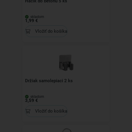
Háčik do betónu 5 ks
skladom
1,99 €
Vložiť do košíka
Držiak samolepiaci 2 ks
skladom
3,59 €
Vložiť do košíka