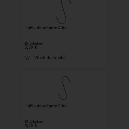
Háčik do udiarne 4 ks
skladom
5,59 €
Vložiť do košíka
Háčik do udiarne 3 ks
skladom
4,59 €