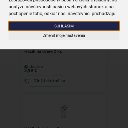
Vložiť do košíka
analýzu návštevnosti našich webových stránok a na
pochopenie toho, odkiaľ naši návštevníci prichádzajú.
SÚHLASÍM
Zmeniť moje nastavenia
Háčik na dvere 2 ks
skladom
3,99 €
Vložiť do košíka