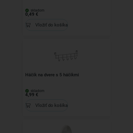
skladom
0,49 €
Vložiť do košíka
Háčik na dvere s 5 háčikmi
skladom
4,99 €
Vložiť do košíka