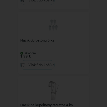
Vložiť do košíka
Háčik do betónu 5 ks
skladom
1,99 €
Vložiť do košíka
Háčik na kúpeľňový radiátor 4 ks