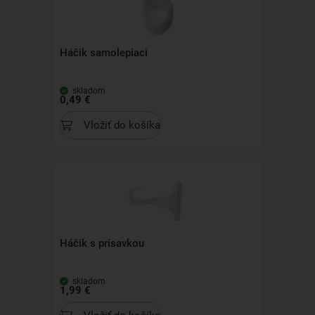
Háčik samolepiaci
skladom
0,49 €
Vložiť do košíka
Háčik s prísavkou
skladom
1,99 €