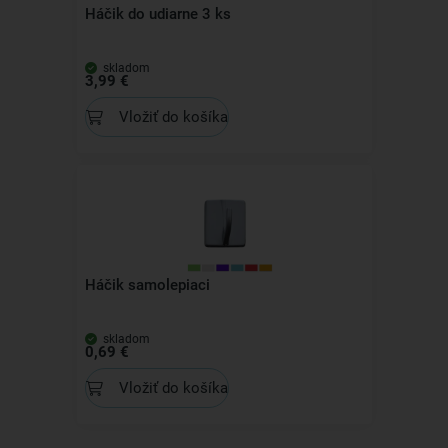
Háčik do udiarne 3 ks
skladom
3,99 €
Vložiť do košíka
Háčik samolepiaci
skladom
0,69 €
Vložiť do košíka