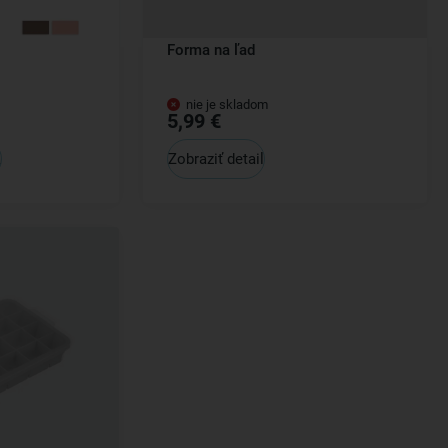
Forma na ľad
nie je skladom
5,99 €
a
Zobraziť detail