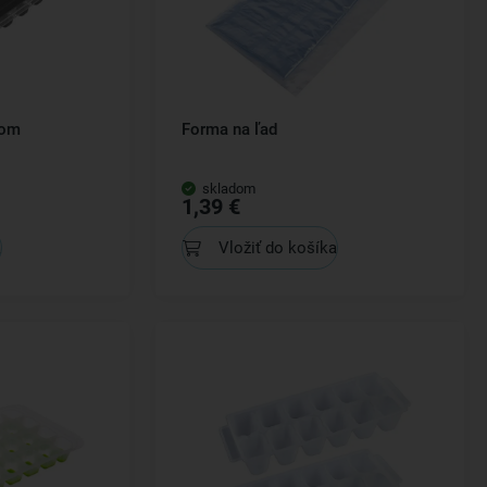
kom
Forma na ľad
skladom
1,39 €
a
Vložiť do košíka