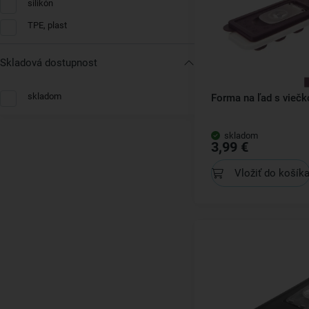
silikón
TPE, plast
Skladová dostupnost
skladom
Forma na ľad s vieč
skladom
3,99 €
Vložiť do košík