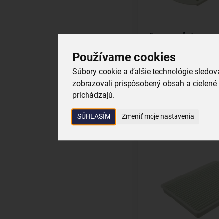
Forma na ľad
Používame cookies
skladom
2,99 €
Súbory cookie a ďalšie technológie sledo
zobrazovali prispôsobený obsah a cielené 
Vložiť do košík
prichádzajú.
SÚHLASÍM
Zmeniť moje nastavenia