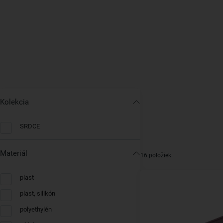
Kolekcia
SRDCE
Materiál
16 položiek
plast
plast, silikón
polyethylén