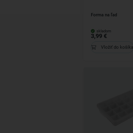
Forma na ľad
skladom
3,99 €
Vložiť do košík