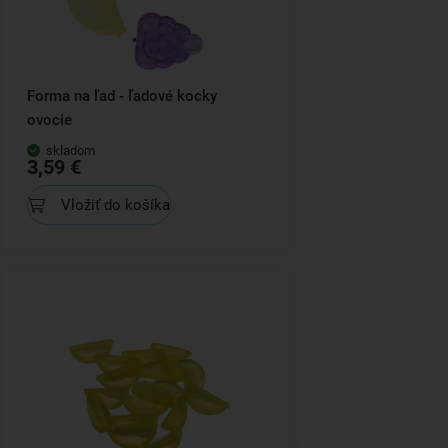
Forma na ľad - ľadové kocky
ovocie
skladom
3,59 €
Vložiť do košíka