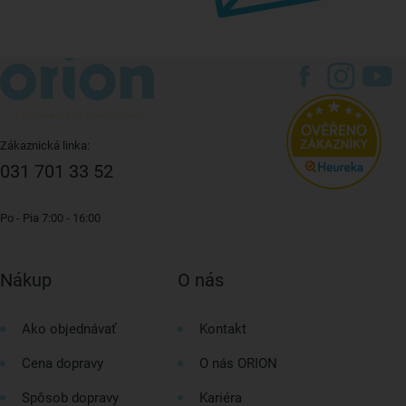
Zákaznická linka:
031 701 33 52
Po - Pia 7:00 - 16:00
Nákup
O nás
Ako objednávať
Kontakt
Cena dopravy
O nás ORION
Spôsob dopravy
Kariéra