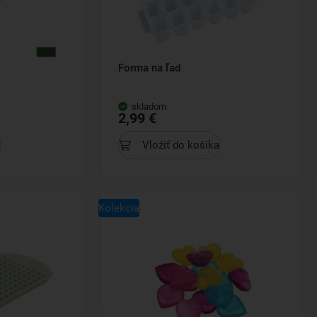
Forma na ľad
skladom
2,99 €
a
Vložiť do košíka
Kolekcia