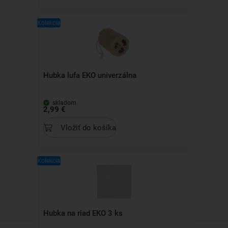
Kolekcia
Hubka lufa EKO univerzálna
skladom
2,99 €
Vložiť do košíka
Kolekcia
Hubka na riad EKO 3 ks