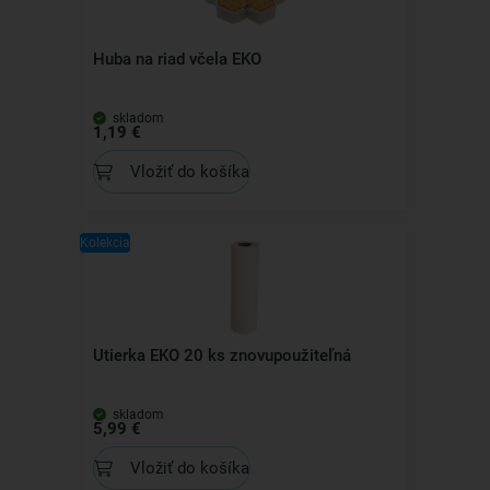
Huba na riad včela EKO
skladom
1,19 €
Vložiť do košíka
Kolekcia
Utierka EKO 20 ks znovupoužiteľná
skladom
5,99 €
Vložiť do košíka