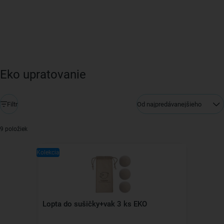
Eko upratovanie
Filtr
Od najpredávanejšieho
9 položiek
Kolekcia
Lopta do sušičky+vak 3 ks EKO