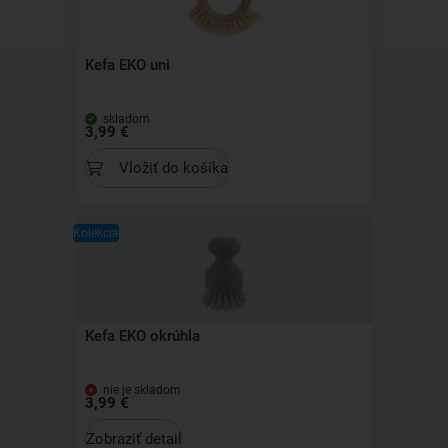
Kefa EKO uni
skladom
3,99 €
Vložiť do košíka
Kolekcia
Kefa EKO okrúhla
nie je skladom
3,99 €
Zobraziť detail