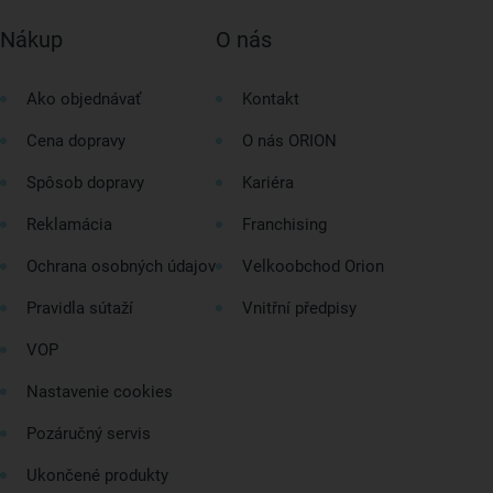
Nákup
O nás
Ako objednávať
Kontakt
Cena dopravy
O nás ORION
Spôsob dopravy
Kariéra
Reklamácia
Franchising
Ochrana osobných údajov
Velkoobchod Orion
Pravidla sútaží
Vnitřní předpisy
VOP
Nastavenie cookies
Pozáručný servis
Ukončené produkty