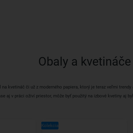
Obaly a kvetináče
l na kvetináč či už z moderného papiera, ktorý je teraz veľmi trend
 aj v práci oživí priestor, môže byť použitý na izbové kvetiny aj by
Kolekcia