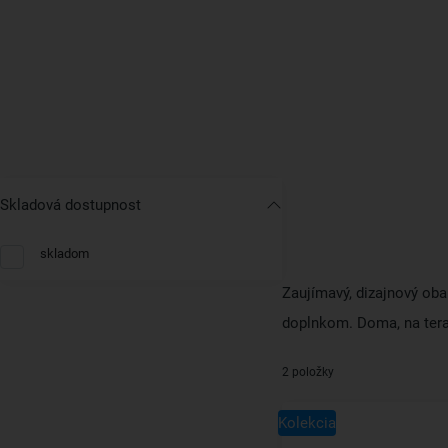
Skladová dostupnost
skladom
Zaujímavý, dizajnový oba
doplnkom. Doma, na terase
2 položky
Kolekcia