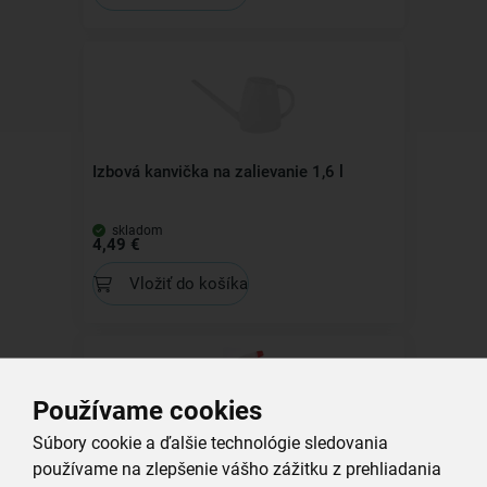
Izbová kanvička na zalievanie 1,6 l
skladom
4,49 €
Vložiť do košíka
Používame cookies
Súbory cookie a ďalšie technológie sledovania
Rozprašovač 0,6 l
používame na zlepšenie vášho zážitku z prehliadania