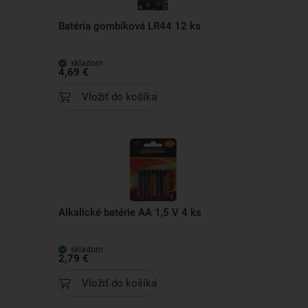
Batéria gombíková LR44 12 ks
skladom
4,69 €
Vložiť do košíka
Alkalické batérie AA 1,5 V 4 ks
skladom
2,79 €
Vložiť do košíka