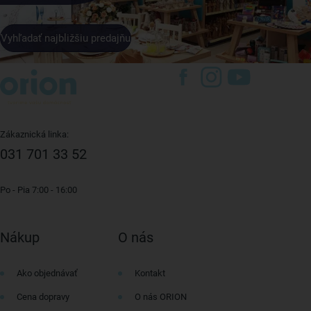
Vyhľadať najbližšiu predajňu
Zákaznická linka:
031 701 33 52
Po - Pia 7:00 - 16:00
Nákup
O nás
Ako objednávať
Kontakt
Cena dopravy
O nás ORION