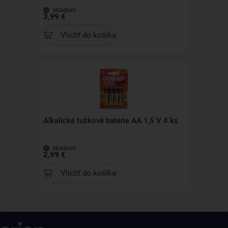
skladom
3,99 €
Vložiť do košíka
Alkalické tužkové batérie AA 1,5 V 4 ks
skladom
2,99 €
Vložiť do košíka
Získajte rady, recepty a tipy na zľavy skôr ako