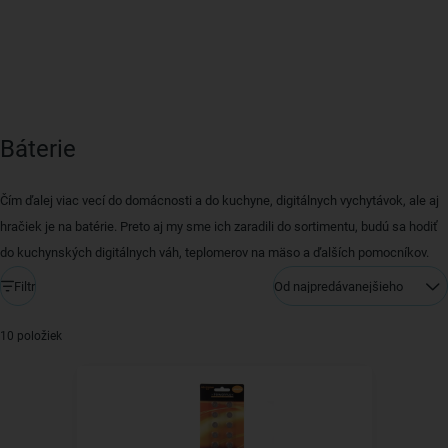
Báterie
Čím ďalej viac vecí do domácnosti a do kuchyne, digitálnych vychytávok, ale aj
hračiek je na batérie. Preto aj my sme ich zaradili do sortimentu, budú sa hodiť
do kuchynských digitálnych váh, teplomerov na mäso a ďalších pomocníkov.
Filtr
Od najpredávanejšieho
10 položiek