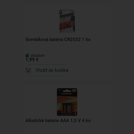
Gombíková batéria CR2032 1 ks
skladom
1,99 €
Vložiť do košíka
Alkalické batérie AAA 1,5 V 4 ks