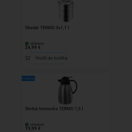
Obedár TERMO 3x1,1 l
skladom
24,99 €
Vložiť do košíka
Kolekcia
Stolná termoska TERMO 1,5 l
skladom
19,99 €