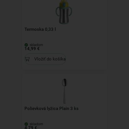
Termoska 0,33 l
skladom
14,99 €
Vložiť do košíka
Polievková lyžica Plain 3 ks
skladom
4,79 €