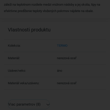
záleží na teplotnom rozdiele medzi vnútrom nádoby a jej okolia, tipy na
efektívne predĺženie teploty vložených pokrmov nájdete na obale.
Vlastnosti produktu
Kolekcia:
TERMO
Materiál:
nerezová oceľ
Uzáver/veko:
áno
Materiál veka/uzáveru:
nerezová oceľ
Viac parametrov
(8)