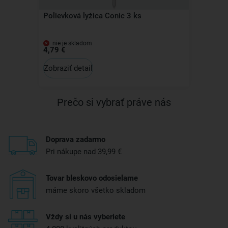
Polievková lyžica Conic 3 ks
nie je skladom
4,79 €
Zobraziť detail
Prečo si vybrať práve nás
Doprava zadarmo
Pri nákupe nad 39,99 €
Tovar bleskovo odosielame
máme skoro všetko skladom
Vždy si u nás vyberiete