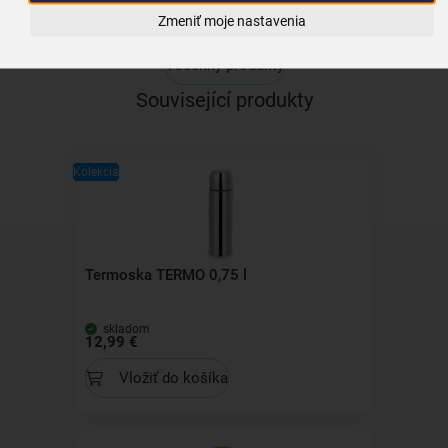
Zmeniť moje nastavenia
Všechny produkty
Související produkty
Kolekcia
Termoska TERMO 0,75 l
skladom
12,99 €
Vložiť do košíka