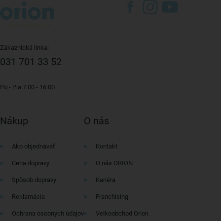
Zákaznická linka:
031 701 33 52
Po - Pia 7:00 - 16:00
Nákup
O nás
Ako objednávať
Kontakt
Cena dopravy
O nás ORION
Spôsob dopravy
Kariéra
Reklamácia
Franchising
Ochrana osobných údajov
Velkoobchod Orion