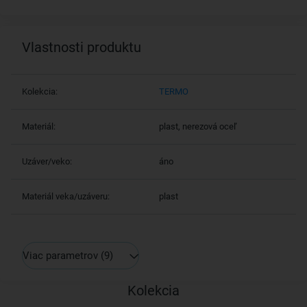
Vlastnosti produktu
Kolekcia:
TERMO
Materiál:
plast, nerezová oceľ
Uzáver/veko:
áno
Materiál veka/uzáveru:
plast
Viac parametrov
(9)
Kolekcia