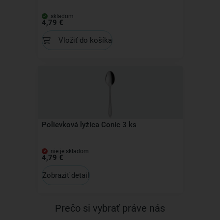
skladom
4,79 €
Vložiť do košíka
Polievková lyžica Conic 3 ks
nie je skladom
4,79 €
Zobraziť detail
Prečo si vybrať práve nás