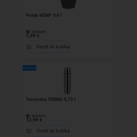
Pohár KEMP 0,4 l
skladom
1,99 €
Vložiť do košíka
Kolekcia
Termoska TERMO 0,75 l
skladom
12,99 €
Vložiť do košíka