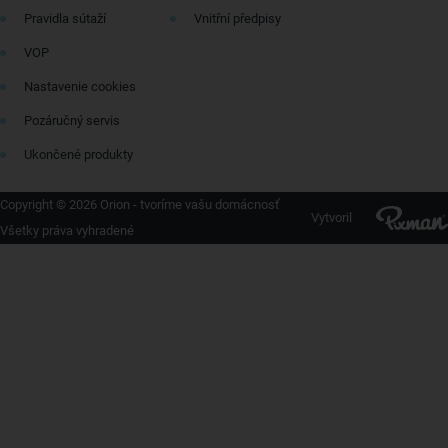
Pravidla sútaží
Vnitřní předpisy
VOP
Nastavenie cookies
Pozáručný servis
Ukončené produkty
Copyright © 2026 Orion - tvoríme vašu domácnosť
Vytvoril
Všetky práva vyhradené