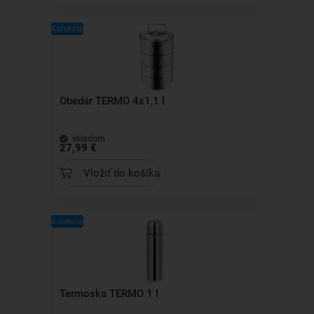
Kolekcia
Obedár TERMO 4x1,1 l
skladom
27,99 €
Vložiť do košíka
Kolekcia
Termoska TERMO 1 l