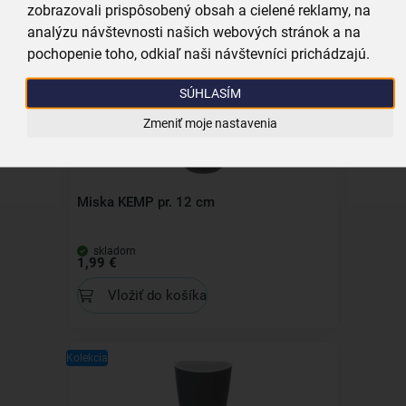
zobrazovali prispôsobený obsah a cielené reklamy, na
Všechny produkty
analýzu návštevnosti našich webových stránok a na
Související produkty
pochopenie toho, odkiaľ naši návštevníci prichádzajú.
SÚHLASÍM
Kolekcia
Zmeniť moje nastavenia
Miska KEMP pr. 12 cm
skladom
1,99 €
Vložiť do košíka
Kolekcia