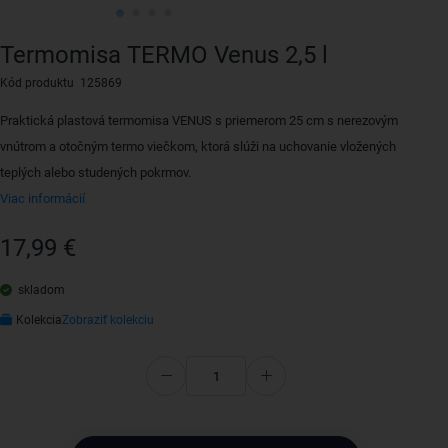
Termomisa TERMO Venus 2,5 l
Kód produktu 125869
Praktická plastová termomisa VENUS s priemerom 25 cm s nerezovým
vnútrom a otočným termo viečkom, ktorá slúži na uchovanie vložených
teplých alebo studených pokrmov.
Viac informácií
17,99 €
skladom
Kolekcia
Zobraziť kolekciu