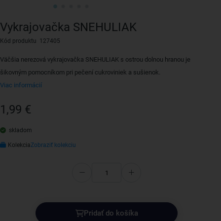
Vykrajovačka SNEHULIAK
Kód produktu 127405
Väčšia nerezová vykrajovačka SNEHULIAK s ostrou dolnou hranou je
šikovným pomocníkom pri pečení cukroviniek a sušienok.
Viac informácií
1,99 €
skladom
Kolekcia
Zobraziť kolekciu
Pridať do košíka