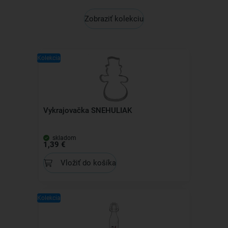
Zobraziť kolekciu
Kolekcia
Vykrajovačka SNEHULIAK
skladom
1,39 €
Vložiť do košíka
Kolekcia