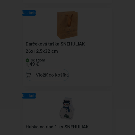
Kolekcia
Darčeková taška SNEHULIAK
26x12,5x32 cm
skladom
1,49 €
Vložiť do košíka
Kolekcia
Hubka na riad 1 ks SNEHULIAK