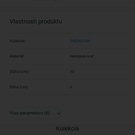
Vlastnosti produktu
Kolekcia:
SNEHULIAK
Materiál:
nerezová oceľ
Dĺžka (cm):
10
Šírka (cm):
6
Viac parametrov
(6)
Kolekcia