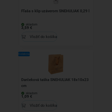
Fľaša s klip uzáverom SNEHULIAK 0,29 l
skladom
3,59 €
Vložiť do košíka
Kolekcia
Darčeková taška SNEHULIAK 18x10x23
cm
skladom
1,09 €
Vložiť do košíka