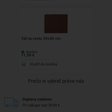
Vál na cesto 50x40 cm
skladom
11,99 €
Vložiť do košíka
Prečo si vybrať práve nás
Doprava zadarmo
Pri nákupe nad 39,99 €