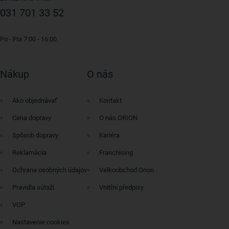
031 701 33 52
Po - Pia 7:00 - 16:00
Nákup
O nás
Ako objednávať
Kontakt
Cena dopravy
O nás ORION
Spôsob dopravy
Kariéra
Reklamácia
Franchising
Ochrana osobných údajov
Velkoobchod Orion
Pravidla sútaží
Vnitřní předpisy
VOP
Nastavenie cookies