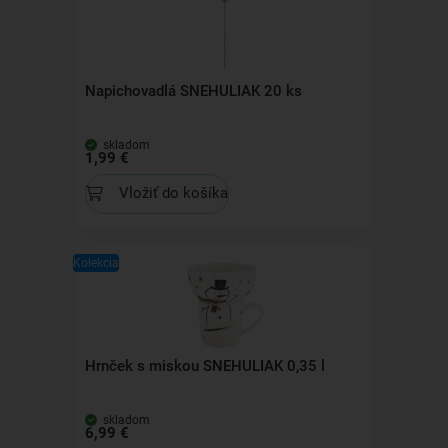
Napichovadlá SNEHULIAK 20 ks
skladom
1,99 €
Vložiť do košíka
Kolekcia
Hrnček s miskou SNEHULIAK 0,35 l
skladom
6,99 €