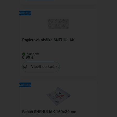
Kolekcia
Papierová obálka SNEHULIAK
skladom
0,99 €
Vložiť do košíka
Kolekcia
Behúň SNEHULIAK 160x30 cm