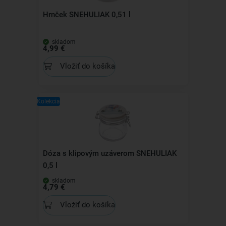
Hrnček SNEHULIAK 0,51 l
skladom
4,99 €
Vložiť do košíka
Kolekcia
Dóza s klipovým uzáverom SNEHULIAK
0,5 l
skladom
4,79 €
Vložiť do košíka