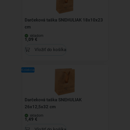
Darčeková taška SNEHULIAK 18x10x23
cm
skladom
1,09 €
Vložiť do košíka
Kolekcia
Darčeková taška SNEHULIAK
26x12,5x32 cm
skladom
1,49 €
Vložiť do košíka