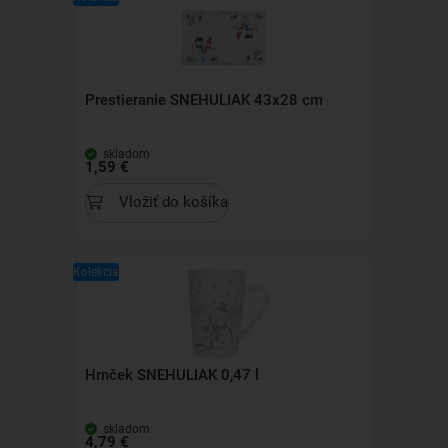
Prestieranie SNEHULIAK 43x28 cm
skladom
1,59 €
Vložiť do košíka
Kolekcia
Hrnček SNEHULIAK 0,47 l
skladom
4,79 €