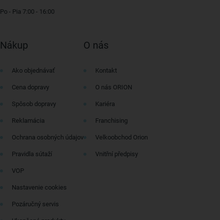
Po - Pia 7:00 - 16:00
Nákup
O nás
Ako objednávať
Kontakt
Cena dopravy
O nás ORION
Spôsob dopravy
Kariéra
Reklamácia
Franchising
Ochrana osobných údajov
Velkoobchod Orion
Pravidla sútaží
Vnitřní předpisy
VOP
Nastavenie cookies
Pozáručný servis