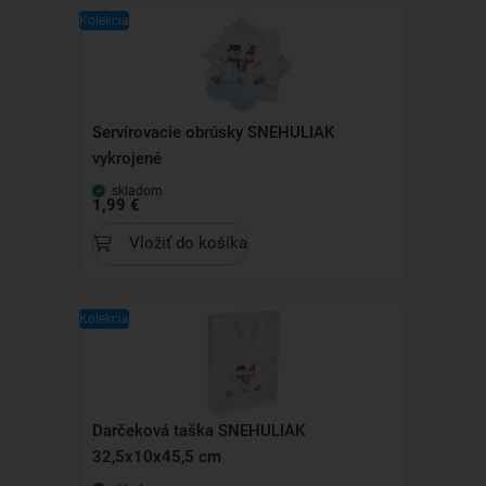
Kolekcia
Servírovacie obrúsky SNEHULIAK
vykrojené
skladom
1,99 €
Vložiť do košíka
Kolekcia
Darčeková taška SNEHULIAK
32,5x10x45,5 cm