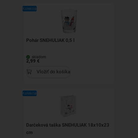
Kolekcia
Pohár SNEHULIAK 0,5 l
skladom
2,99 €
Vložiť do košíka
Kolekcia
Darčeková taška SNEHULIAK 18x10x23
cm