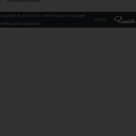
Ukončené produkty
Copyright © 2026 Orion - tvoríme vašu domácnosť
Vytvoril
Všetky práva vyhradené