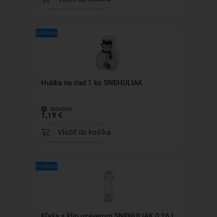
Kolekcia
Hubka na riad 1 ks SNEHULIAK
skladom
1,19 €
Vložiť do košíka
Kolekcia
Fľaša s klip uzáverom SNEHULIAK 0,16 l