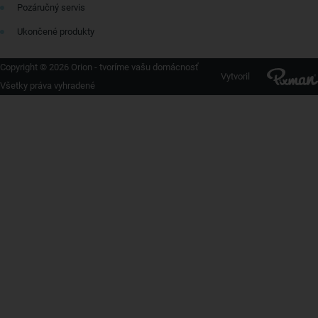
Pozáručný servis
Ukončené produkty
Copyright © 2026 Orion - tvoríme vašu domácnosť
Vytvoril
Všetky práva vyhradené