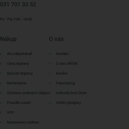
031 701 33 52
Po - Pia 7:00 - 16:00
Nákup
O nás
Ako objednávať
Kontakt
Cena dopravy
O nás ORION
Spôsob dopravy
Kariéra
Reklamácia
Franchising
Ochrana osobných údajov
Velkoobchod Orion
Pravidla sútaží
Vnitřní předpisy
VOP
Nastavenie cookies