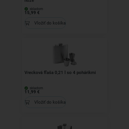
nože
skladom
15,99 €
Vložiť do košíka
Vrecková fľaša 0,21 l so 4 pohárikmi
skladom
11,99 €
Vložiť do košíka