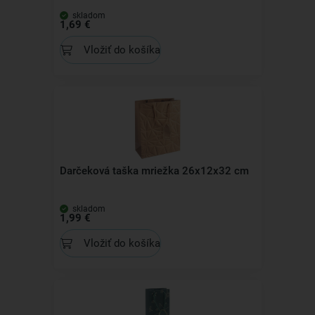
skladom
1,69 €
Vložiť do košíka
Darčeková taška mriežka 26x12x32 cm
skladom
1,99 €
Vložiť do košíka