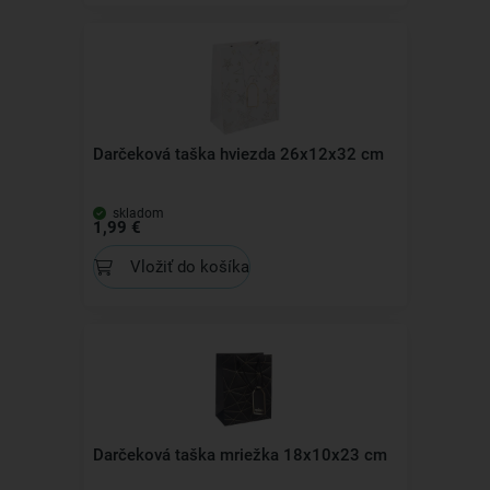
Darčeková taška hviezda 26x12x32 cm
skladom
1,99 €
Vložiť do košíka
Darčeková taška mriežka 18x10x23 cm