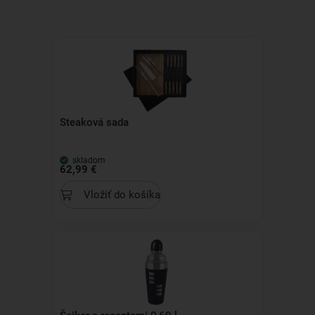
Steaková sada
skladom
62,99 €
Vložiť do košíka