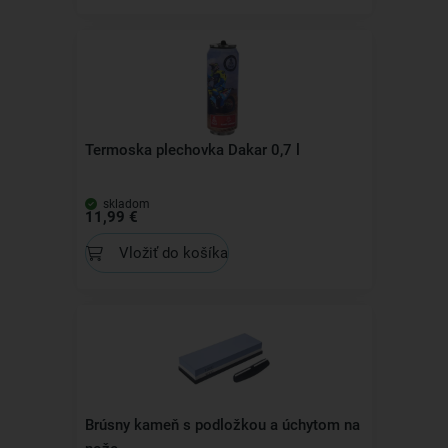
Termoska plechovka Dakar 0,7 l
skladom
11,99 €
Vložiť do košíka
Brúsny kameň s podložkou a úchytom na