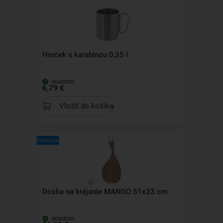
Hrnček s karabínou 0,35 l
skladom
6,79 €
Vložiť do košíka
Kolekcia
Doska na krájanie MANGO 51x23 cm
skladom