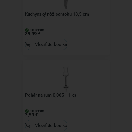
Kuchynský nôž santoku 18,5 cm
skladom
39,99 €
Vložiť do košíka
Pohár na rum 0,085 l 1 ks
skladom
3,59 €
Vložiť do košíka