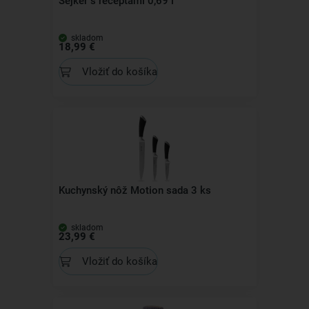
Šejker s receptami 0,69 l
skladom
18,99 €
Vložiť do košíka
Kuchynský nôž Motion sada 3 ks
skladom
23,99 €
Vložiť do košíka