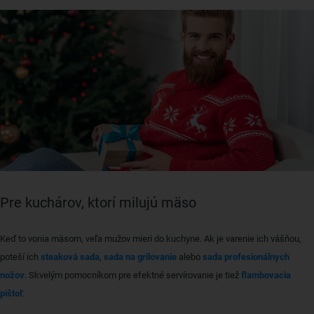
Pre kuchárov, ktorí milujú mäso
Keď to vonia mäsom, veľa mužov mieri do kuchyne. Ak je varenie ich vášňou,
poteší ich
steaková sada
,
sada na grilovanie
alebo
sada profesionálnych
nožov
. Skvelým pomocníkom pre efektné servírovanie je tiež
flambovacia
pištoľ
.