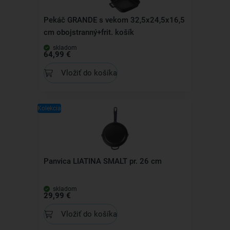
Pekáč GRANDE s vekom 32,5x24,5x16,5
cm obojstranný+frit. košík
skladom
64,99 €
Vložiť do košíka
Kolekcia
Panvica LIATINA SMALT pr. 26 cm
skladom
29,99 €
Vložiť do košíka