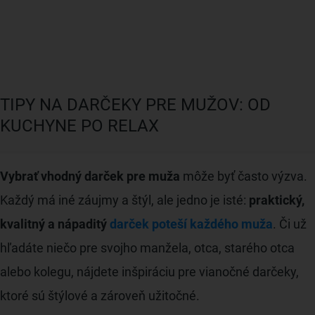
TIPY NA DARČEKY PRE MUŽOV: OD
KUCHYNE PO RELAX
Vybrať vhodný darček pre muža
môže byť často výzva.
Každý má iné záujmy a štýl, ale jedno je isté:
praktický,
kvalitný a nápaditý
darček poteší každého muža
. Či už
hľadáte niečo pre svojho manžela, otca, starého otca
alebo kolegu, nájdete inšpiráciu pre vianočné darčeky,
ktoré sú štýlové a zároveň užitočné.