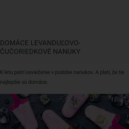
DOMÁCE LEVANDUĽOVO-
ČUČORIEDKOVÉ NANUKY
K letu patrí osvieženie v podobe nanukov. A platí, že tie
najlepšie sú domáce.