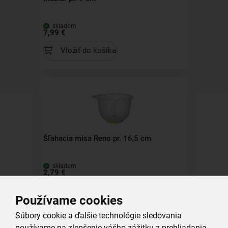
skladom
7,99 €
Vložiť do košíka
Šľahacia misa Reno pr. 16,5 cm
skladom
2,79 €
Vložiť do košíka
Používame cookies
Súbory cookie a ďalšie technológie sledovania
používame na zlepšenie vášho zážitku z prehliadania