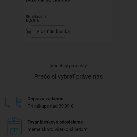
Dezertná lyžička 1 ks
skladom
0,29 €
Vložiť do košíka
Všechny produkty
Prečo si vybrať práve nás
Doprava zadarmo
Pri nákupe nad 39,99 €
Tovar bleskovo odosielame
máme skoro všetko skladom