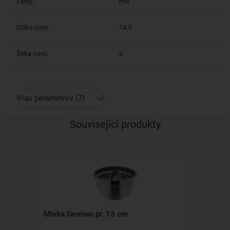
Farby:
mix
Dĺžka (cm):
14,5
Šírka (cm):
6
Viac parametrov
(7)
Související produkty
Miska German pr. 13 cm