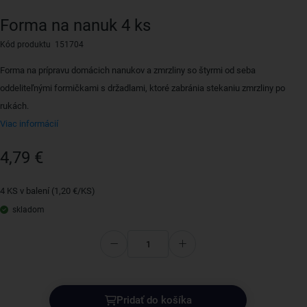
Forma na nanuk 4 ks
Kód produktu 151704
Forma na prípravu domácich nanukov a zmrzliny so štyrmi od seba
oddeliteľnými formičkami s držadlami, ktoré zabránia stekaniu zmrzliny po
rukách.
Viac informácií
4,79 €
4 KS v balení (1,20 €/KS)
skladom
Pridať do košíka