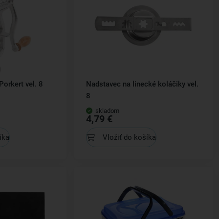
orkert vel. 8
Nadstavec na linecké koláčiky vel.
8
skladom
4,79 €
íka
Vložiť do košíka