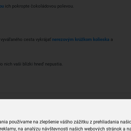
ou
ich pokropte čokoládovou polevou.
 z vyváľaného cesta vykrájať
nerezovým krúžkom kolieska
a
o nich vaši blízki hneď nepustia.
vania používame na zlepšenie vášho zážitku z prehliadania naš
reklamy, na analýzu návštevnosti našich webových stránok a na