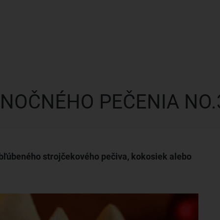
ANOČNÉHO PEČENIA NO.
 obľúbeného strojčekového pečiva, kokosiek alebo