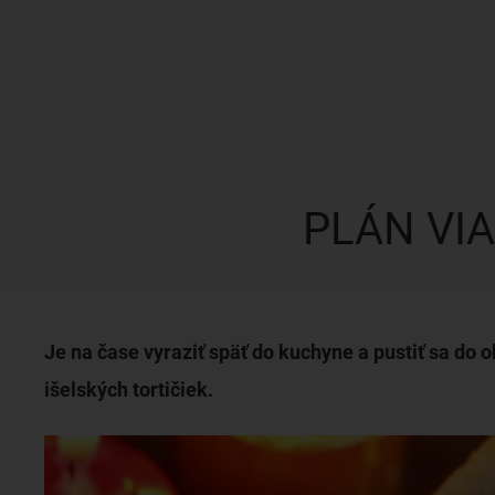
PLÁN VI
Je na čase vyraziť späť do kuchyne a pustiť sa do
išelských tortičiek.