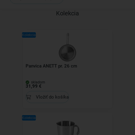
Kolekcia
Kolekcia
Panvica ANETT pr. 26 cm
skladom
31,99 €
Vložiť do košíka
Kolekcia