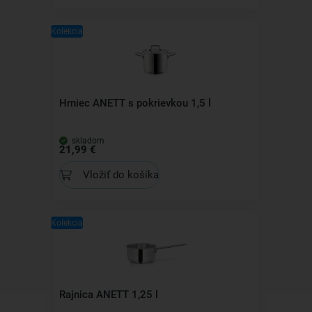
Kolekcia
Hrniec ANETT s pokrievkou 1,5 l
skladom
21,99 €
Vložiť do košíka
Kolekcia
Rajnica ANETT 1,25 l