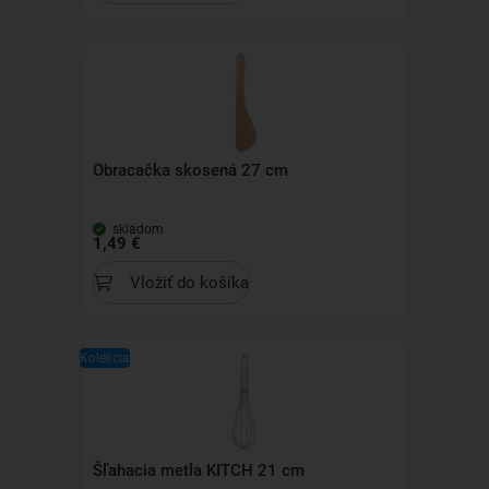
Obracačka skosená 27 cm
skladom
1,49 €
Vložiť do košíka
Kolekcia
Šľahacia metla KITCH 21 cm