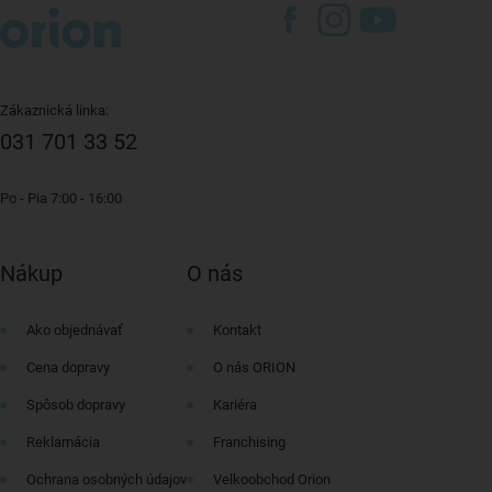
Zákaznická linka:
031 701 33 52
Po - Pia 7:00 - 16:00
Nákup
O nás
Ako objednávať
Kontakt
Cena dopravy
O nás ORION
Spôsob dopravy
Kariéra
Reklamácia
Franchising
Ochrana osobných údajov
Velkoobchod Orion