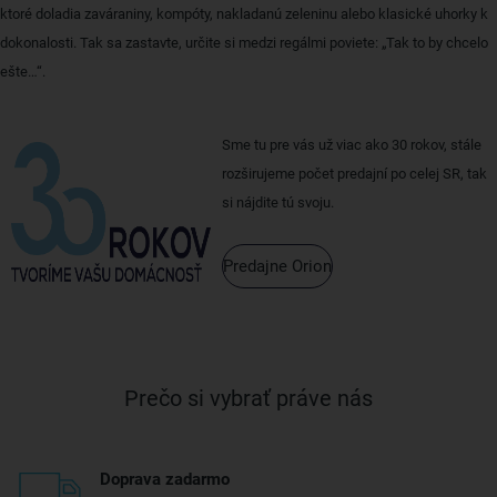
ktoré doladia zaváraniny, kompóty, nakladanú zeleninu alebo klasické uhorky k
dokonalosti. Tak sa zastavte, určite si medzi regálmi poviete: „Tak to by chcelo
ešte…“.
Sme tu pre vás už viac ako 30 rokov, stále
rozširujeme počet predajní po celej SR, tak
si nájdite tú svoju.
Predajne Orion
Prečo si vybrať práve nás
Doprava zadarmo