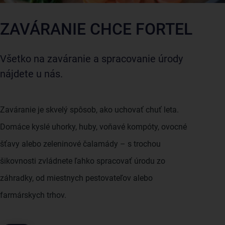
ZAVÁRANIE CHCE FORTEL
Všetko na zaváranie a spracovanie úrody
nájdete u nás.
Zaváranie je skvelý spôsob, ako uchovať chuť leta.
Domáce kyslé uhorky, huby, voňavé kompóty, ovocné
šťavy alebo zeleninové čalamády – s trochou
šikovnosti zvládnete ľahko spracovať úrodu zo
záhradky, od miestnych pestovateľov alebo
farmárskych trhov.