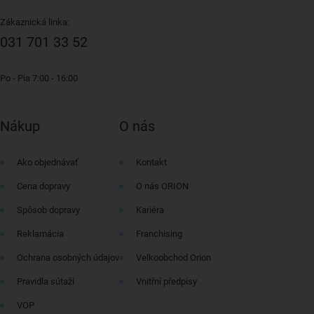
Zákaznická linka:
031 701 33 52
Po - Pia 7:00 - 16:00
Nákup
O nás
Ako objednávať
Kontakt
Cena dopravy
O nás ORION
Spôsob dopravy
Kariéra
Reklamácia
Franchising
Ochrana osobných údajov
Velkoobchod Orion
Pravidla sútaží
Vnitřní předpisy
VOP