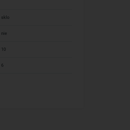
sklo
nie
10
6