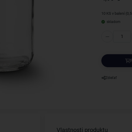
10 KS v balení (0,
skladom
Zdieľať
Vlastnosti produktu