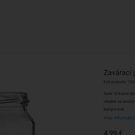
Zavárací p
Kód produktu 126
Sada 10 kusov okr
Ideálne na zaváran
lesných húb.
Viac informácií
4,99 €