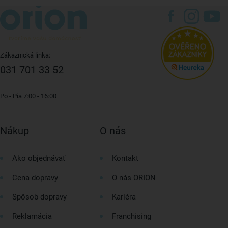
Zákaznická linka:
031 701 33 52
Po - Pia 7:00 - 16:00
Nákup
O nás
Ako objednávať
Kontakt
Cena dopravy
O nás ORION
Spôsob dopravy
Kariéra
Reklamácia
Franchising