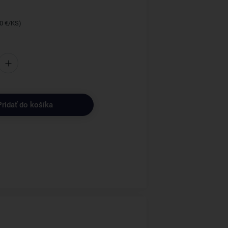
50 €/KS)
Pridať do košíka