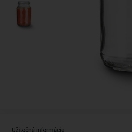
Užitočné informácie