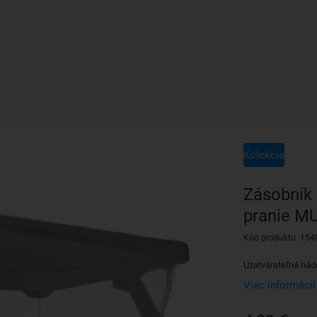
Kolekcia
Zásobník 
pranie MU
Kód produktu 154
Uzatvárateľná nád
Viac informácií