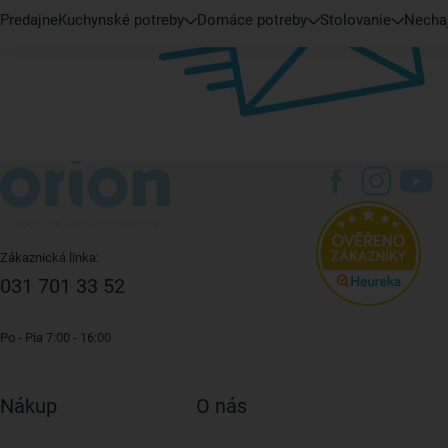
Predajne
Kuchynské potreby
Domáce potreby
Stolovanie
Nechaj
Zákaznická linka:
031 701 33 52
Po - Pia 7:00 - 16:00
Nákup
O nás