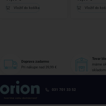
Vložiť do košíka
Vložiť do koš
Tovar bl
Doprava zadarmo
máme sk
Pri nákupe nad 39,99 €
skladom
031 701 33 52