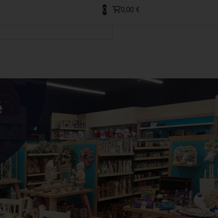
0
0,00 €
é