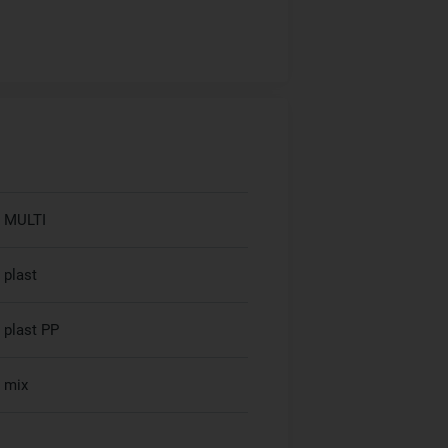
MULTI
plast
plast PP
mix