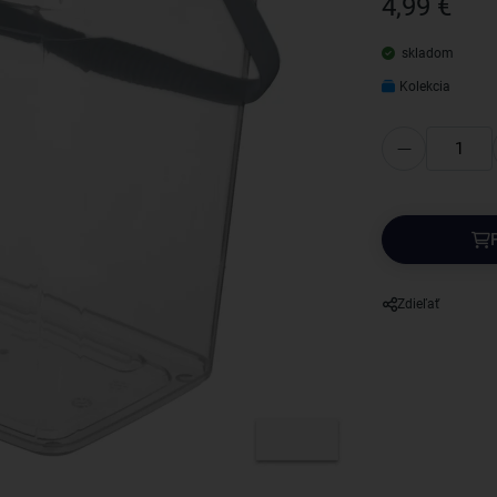
4,99 €
skladom
Kolekcia
Zdieľať