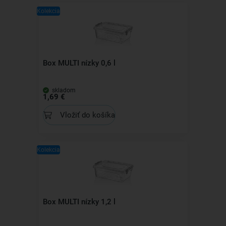
Kolekcia
Box MULTI nízky 0,6 l
skladom
1,69 €
Vložiť do košíka
Kolekcia
Box MULTI nízky 1,2 l