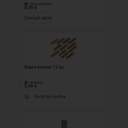
nie je skladom
4,79 €
Zobraziť detail
Štipce korenie 12 ks
skladom
3,99 €
Vložiť do košíka