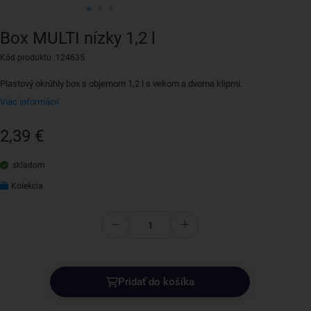
Box MULTI nízky 1,2 l
Kód produktu 124635
Plastový okrúhly box s objemom 1,2 l s vekom a dvoma klipmi.
Viac informácií
2,39 €
skladom
Kolekcia
Pridať do košíka