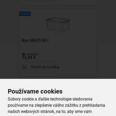
Kolekcia
Box MULTI 30 l
skladom
15,99 €
Vložiť do košíka
Používame cookies
Všechny produkty
Súbory cookie a ďalšie technológie sledovania
Související produkty
používame na zlepšenie vášho zážitku z prehliadania
našich webových stránok, na to, aby sme vám