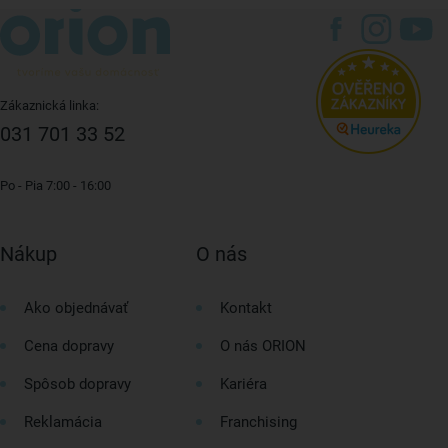
Zákaznická linka:
031 701 33 52
Po - Pia 7:00 - 16:00
Nákup
O nás
Ako objednávať
Kontakt
Cena dopravy
O nás ORION
Spôsob dopravy
Kariéra
Reklamácia
Franchising