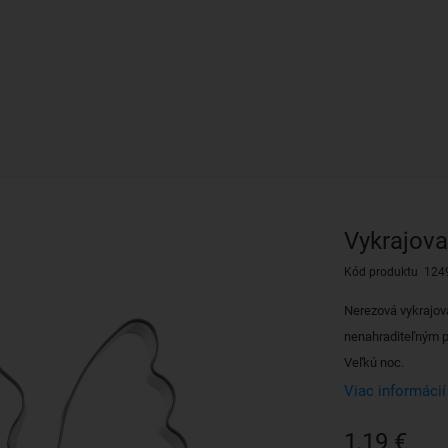
Vykrajova
Kód produktu 124
Nerezová vykrajov
nenahraditeľným p
Veľkú noc.
Viac informácií
1,19 €