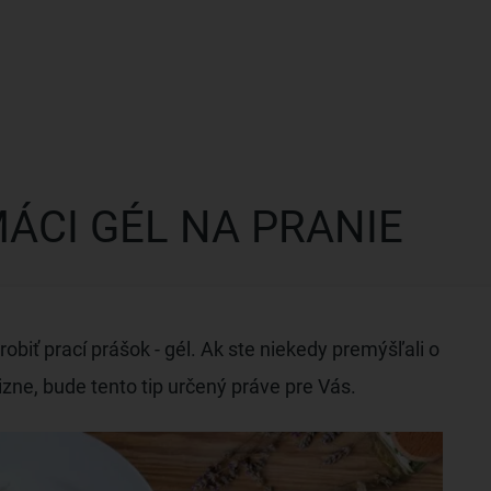
ÁCI GÉL NA PRANIE
biť prací prášok - gél. Ak ste niekedy premýšľali o
zne, bude tento tip určený práve pre Vás.