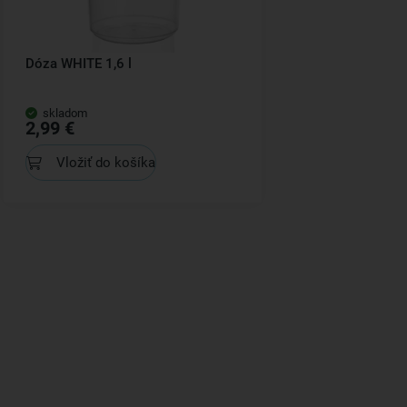
Dóza WHITE 1,6 l
skladom
2,99 €
Vložiť do košíka