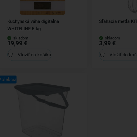
Kuchynská váha digitálna
Šľahacia metla K
WHITELINE 5 kg
skladom
skladom
19,99 €
3,99 €
Vložiť do košíka
Vložiť do koš
Kolekcia