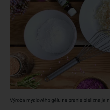
Výroba mydlového gélu na pranie bielizne je n