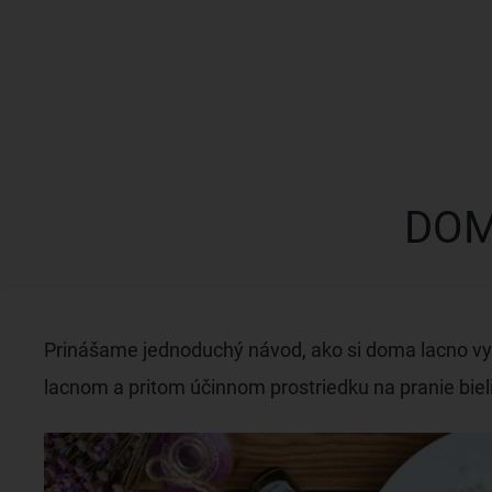
DOM
Prinášame jednoduchý návod, ako si doma lacno vyro
lacnom a pritom účinnom prostriedku na pranie bieli