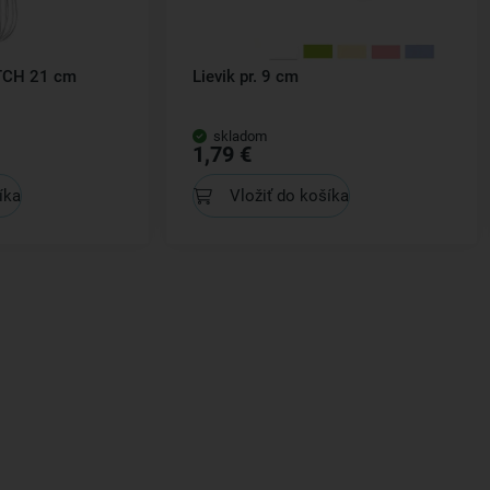
ITCH 21 cm
Lievik pr. 9 cm
skladom
1,79 €
íka
Vložiť do košíka