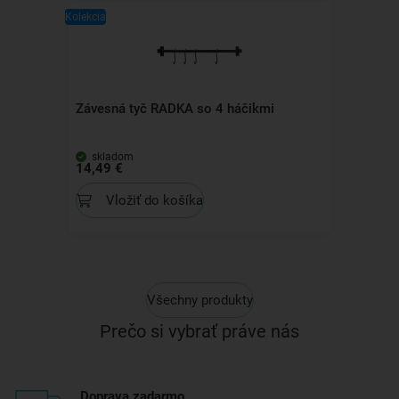
Kolekcia
Závesná tyč RADKA so 4 háčikmi
skladom
14,49 €
Vložiť do košíka
Všechny produkty
Prečo si vybrať práve nás
Doprava zadarmo