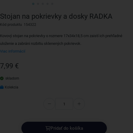
Stojan na pokrievky a dosky RADKA
Kód produktu 154322
Kovový stojan na pokrievky o rozmere 17x34x18,5 cm zaistí ich prehľadné
uloženie a zabráni rozbitiu sklenených pokrievok.
Viac informácií
7,99 €
skladom
Kolekcia
Pridať do košíka