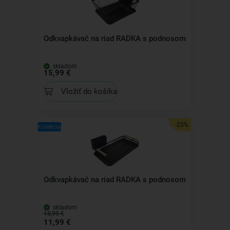
Odkvapkávač na riad RADKA s podnosom
skladom
15,99 €
Vložiť do košíka
-25%
Kolekcia
Odkvapkávač na riad RADKA s podnosom
skladom
15,99 €
11,99 €