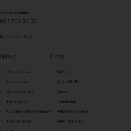
Zákaznická linka:
031 701 33 52
Po - Pia 7:00 - 16:00
Nákup
O nás
Ako objednávať
Kontakt
Cena dopravy
O nás ORION
Spôsob dopravy
Kariéra
Reklamácia
Franchising
Ochrana osobných údajov
Velkoobchod Orion
Pravidla sútaží
Vnitřní předpisy