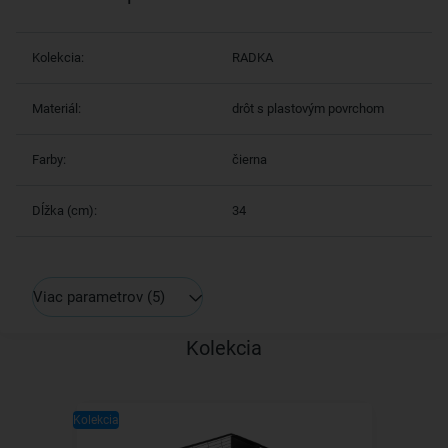
Kolekcia:
RADKA
Materiál:
drôt s plastovým povrchom
Farby:
čierna
Dĺžka (cm):
34
Viac parametrov
(5)
Kolekcia
Kolekcia