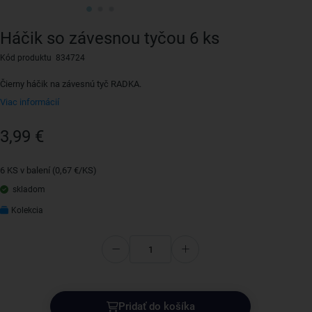
Háčik so závesnou tyčou 6 ks
Kód produktu 834724
Čierny háčik na závesnú tyč RADKA.
Viac informácií
3,99 €
6 KS v balení (0,67 €/KS)
skladom
Kolekcia
Pridať do košíka