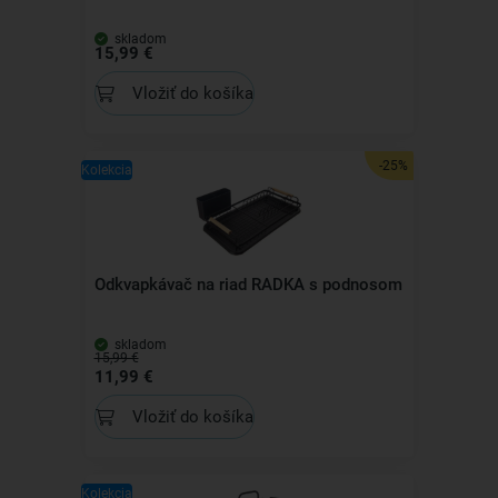
skladom
15,99 €
Vložiť do košíka
-25%
Kolekcia
Odkvapkávač na riad RADKA s podnosom
skladom
15,99 €
11,99 €
Vložiť do košíka
Kolekcia