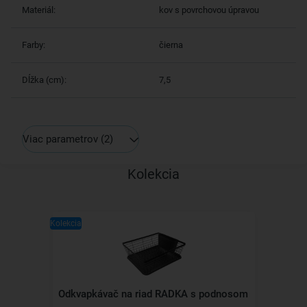
Materiál:
kov s povrchovou úpravou
Farby:
čierna
Dĺžka (cm):
7,5
Viac parametrov
(2)
Kolekcia
Kolekcia
Odkvapkávač na riad RADKA s podnosom