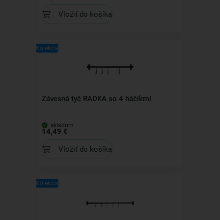
Vložiť do košíka
Kolekcia
Závesná tyč RADKA so 4 háčikmi
skladom
14,49 €
Vložiť do košíka
Kolekcia