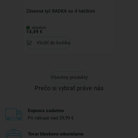
Závesná tyč RADKA so 4 háčikmi
skladom
14,49 €
Vložiť do košíka
Všechny produkty
Prečo si vybrať práve nás
Doprava zadarmo
Pri nákupe nad 39,99 €
Tovar bleskovo odosielame