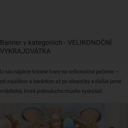
Banner v kategoriích - VELIKONOČNÍ
VYKRAJOVÁTKA
U nás nájdete krásne tvary na veľkonočné pečenie –
od zajačikov a baránkov až po sliepočky a ďalšie jarné
mláďatká, ktoré jednoducho musíte vyskúšať.