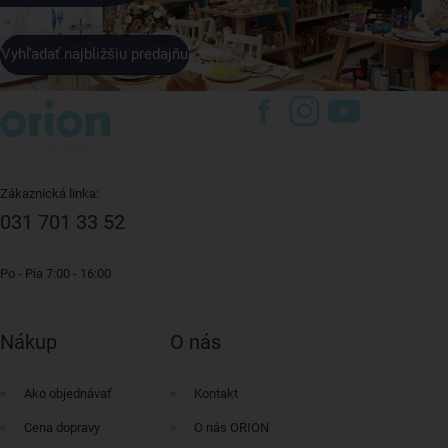
Vyhľadať najbližšiu predajňu
Zákaznická linka:
031 701 33 52
Po - Pia 7:00 - 16:00
Nákup
O nás
Ako objednávať
Kontakt
Cena dopravy
O nás ORION