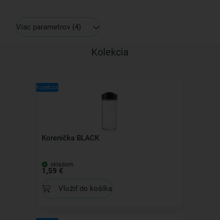
Viac parametrov
(4)
Kolekcia
Kolekcia
Korenička BLACK
skladom
1,59 €
Vložiť do košíka