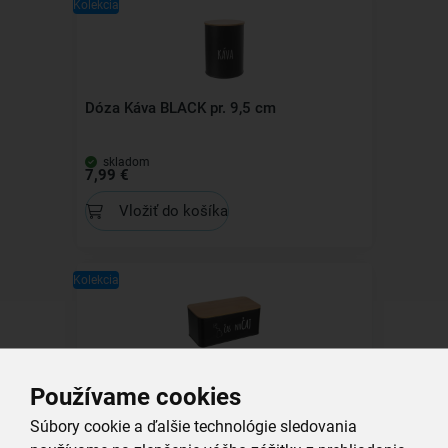
Kolekcia
Dóza Káva BLACK pr. 9,5 cm
skladom
7,99 €
Vložiť do košíka
Kolekcia
Dóza Čas na čaj BLACK 20,3x10,3x9 cm
Používame cookies
Súbory cookie a ďalšie technológie sledovania
skladom