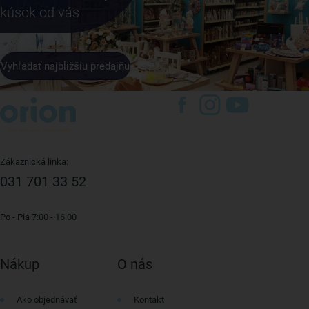
kúsok od vás
Vyhľadať najbližšiu predajňu
Zákaznická linka:
031 701 33 52
Po - Pia 7:00 - 16:00
Nákup
O nás
Ako objednávať
Kontakt