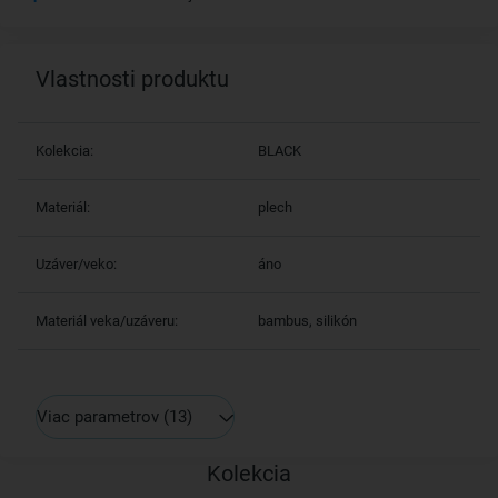
Vlastnosti produktu
Kolekcia:
BLACK
Materiál:
plech
Uzáver/veko:
áno
Materiál veka/uzáveru:
bambus, silikón
Viac parametrov
(13)
Kolekcia