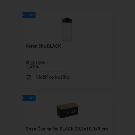
Kolekcia
Korenička BLACK
skladom
1,59 €
Vložiť do košíka
Kolekcia
Dóza Čas na čaj BLACK 20,3x10,3x9 cm