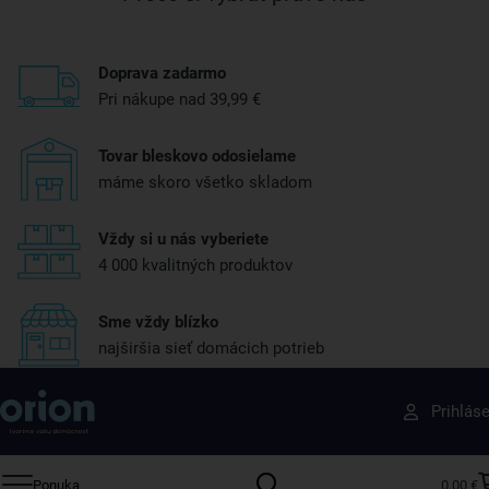
Doprava zadarmo
Pri nákupe nad 39,99 €
Tovar bleskovo odosielame
máme skoro všetko skladom
Vždy si u nás vyberiete
4 000 kvalitných produktov
Sme vždy blízko
najširšia sieť domácich potrieb
Získajte rady, recepty a tipy na zľavy skôr ako
Prihlás
ktokoľvek iný
Prihláste sa k odberu nášho newslettera.
Ponuka
0,00 €