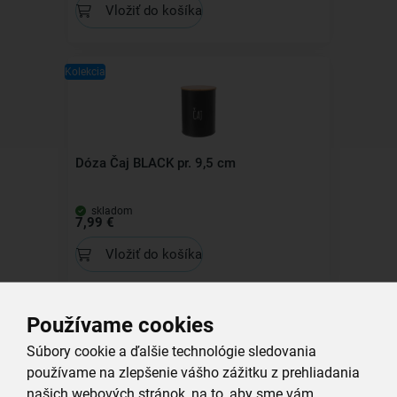
Vložiť do košíka
Kolekcia
Dóza Čaj BLACK pr. 9,5 cm
skladom
7,99 €
Vložiť do košíka
Používame cookies
Súbory cookie a ďalšie technológie sledovania
Všechny produkty
používame na zlepšenie vášho zážitku z prehliadania
Související produkty
našich webových stránok, na to, aby sme vám