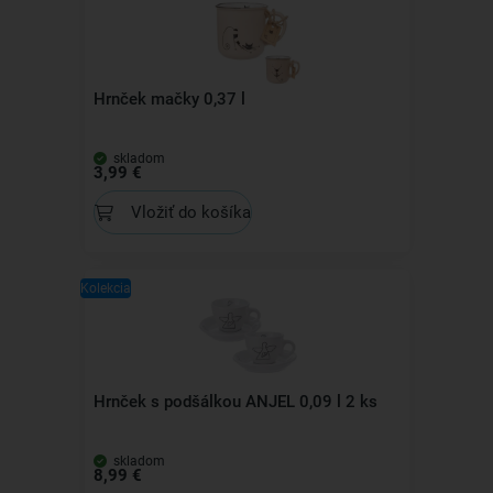
Hrnček mačky 0,37 l
skladom
3,99 €
Vložiť do košíka
Kolekcia
Hrnček s podšálkou ANJEL 0,09 l 2 ks
skladom
8,99 €