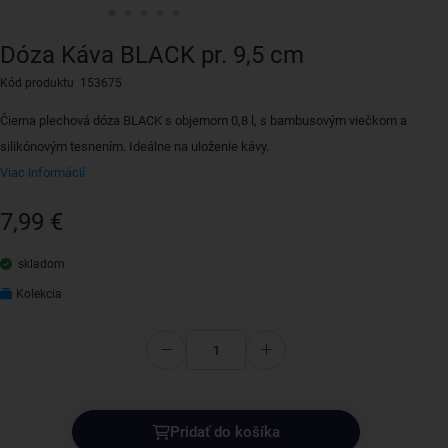
Dóza Káva BLACK pr. 9,5 cm
Kód produktu 153675
Čierna plechová dóza BLACK s objemom 0,8 l, s bambusovým viečkom a
silikónovým tesnením. Ideálne na uloženie kávy.
Viac informácií
7,99 €
skladom
Kolekcia
Pridať do košíka