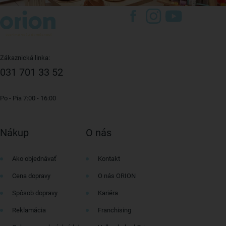
Zákaznická linka:
031 701 33 52
Po - Pia 7:00 - 16:00
Nákup
O nás
Ako objednávať
Kontakt
Cena dopravy
O nás ORION
Spôsob dopravy
Kariéra
Reklamácia
Franchising