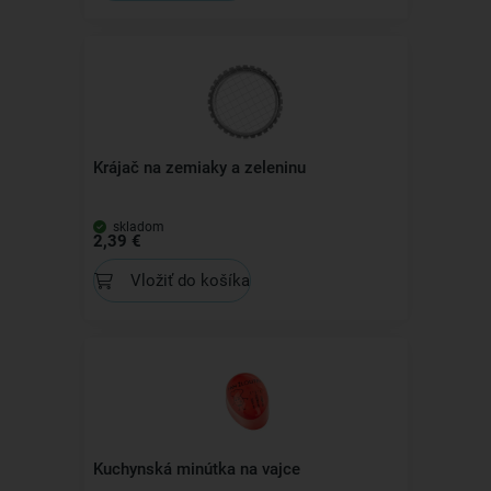
Krájač na zemiaky a zeleninu
skladom
2,39 €
Vložiť do košíka
Kuchynská minútka na vajce