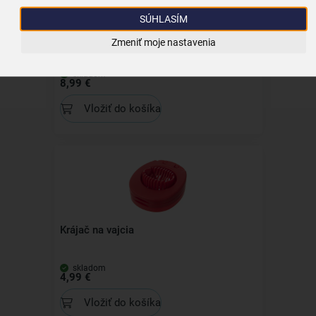
SÚHLASÍM
Krájač na vajcia LUXY
Zmeniť moje nastavenia
skladom
8,99 €
Vložiť do košíka
Krájač na vajcia
skladom
4,99 €
Vložiť do košíka