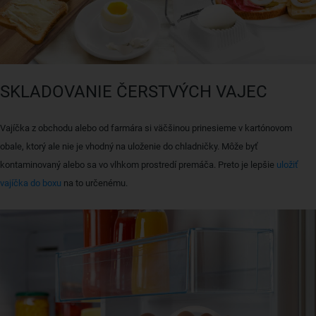
SKLADOVANIE ČERSTVÝCH VAJEC
Vajíčka z obchodu alebo od farmára si väčšinou prinesieme v kartónovom
obale, ktorý ale nie je vhodný na uloženie do chladničky. Môže byť
kontaminovaný alebo sa vo vlhkom prostredí premáča. Preto je lepšie
uložiť
vajíčka do boxu
na to určenému.