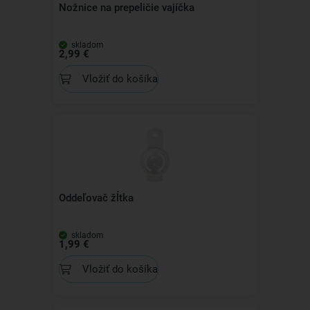
Nožnice na prepeličie vajíčka
skladom
2,99 €
Vložiť do košíka
Oddeľovač žĺtka
skladom
1,99 €
Vložiť do košíka