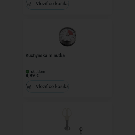
Vložiť do košíka
Kuchynská minútka
skladom
8,99 €
Vložiť do košíka