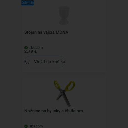
Kolekcia
Stojan na vajcia MONA
skladom
2,79 €
Vložiť do košíka
Nožnice na bylinky s čistidlom
skladom