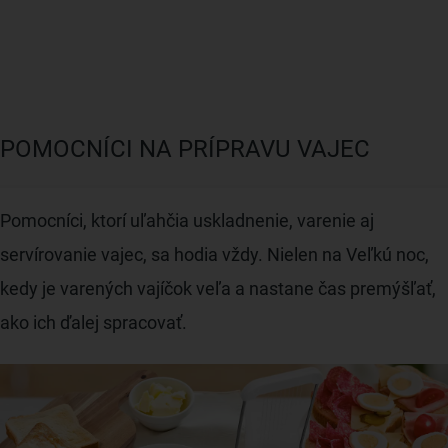
POMOCNÍCI NA PRÍPRAVU VAJEC
Pomocníci, ktorí uľahčia uskladnenie, varenie aj
servírovanie vajec, sa hodia vždy. Nielen na Veľkú noc,
kedy je varených vajíčok veľa a nastane čas premýšľať,
ako ich ďalej spracovať.