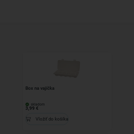
Box na vajíčka
skladom
3,99 €
Vložiť do košíka