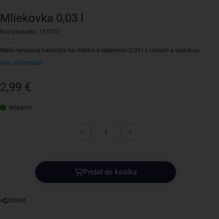
Mliekovka 0,03 l
Kód produktu 153575
Malá nerezová kanvička na mlieko s objemom 0,03 l s uchom a výlevkou.
Viac informácií
2,99 €
skladom
Pridať do košíka
Zdieľať