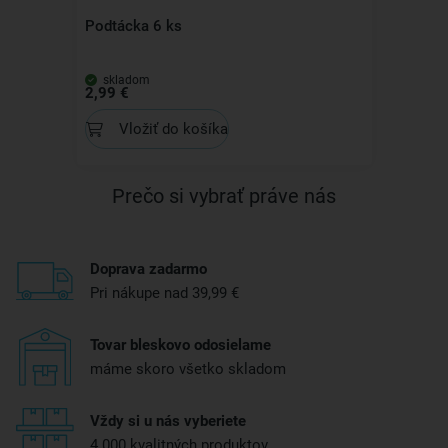
Podtácka 6 ks
skladom
2,99 €
Vložiť do košíka
Prečo si vybrať práve nás
Doprava zadarmo
Pri nákupe nad 39,99 €
Tovar bleskovo odosielame
máme skoro všetko skladom
Vždy si u nás vyberiete
4 000 kvalitných produktov