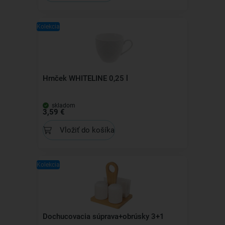
Kolekcia
Hrnček WHITELINE 0,25 l
skladom
3,59 €
Vložiť do košíka
Kolekcia
Dochucovacia súprava+obrúsky 3+1