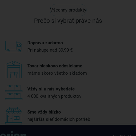
Všechny produkty
Prečo si vybrať práve nás
Doprava zadarmo
Pri nákupe nad 39,99 €
Tovar bleskovo odosielame
máme skoro všetko skladom
Vždy si u nás vyberiete
4 000 kvalitných produktov
Sme vždy blízko
najširšia sieť domácich potrieb
Získajte rady, recepty a tipy na zľavy skôr ako