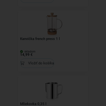
Kanvička french press 1 l
skladom
14,99 €
Vložiť do košíka
Mliekovka 0,35 l