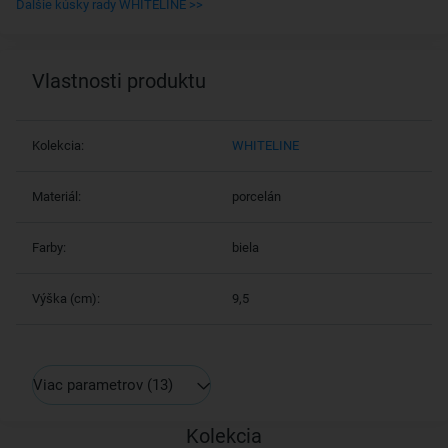
Ďalšie kúsky rady WHITELINE >>
Vlastnosti produktu
Kolekcia:
WHITELINE
Materiál:
porcelán
Farby:
biela
Výška (cm):
9,5
Viac parametrov
(13)
Kolekcia