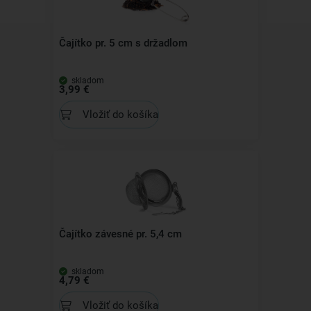
Čajítko pr. 5 cm s držadlom
skladom
3,99 €
Vložiť do košíka
Čajítko závesné pr. 5,4 cm
skladom
4,79 €
Vložiť do košíka