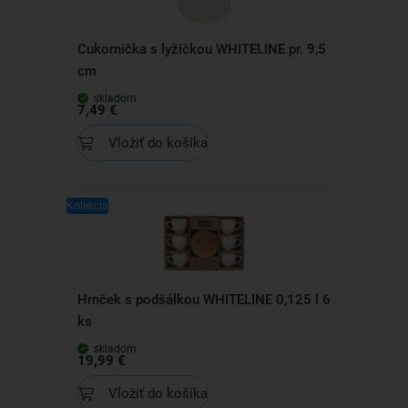
Cukornička s lyžičkou WHITELINE pr. 9,5
cm
skladom
7,49 €
Vložiť do košíka
Kolekcia
Hrnček s podšálkou WHITELINE 0,125 l 6
ks
skladom
19,99 €
Vložiť do košíka