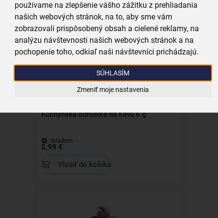
používame na zlepšenie vášho zážitku z prehliadania
Všechny produkty
našich webových stránok, na to, aby sme vám
Související produkty
zobrazovali prispôsobený obsah a cielené reklamy, na
analýzu návštevnosti našich webových stránok a na
pochopenie toho, odkiaľ naši návštevníci prichádzajú.
SÚHLASÍM
Zmeniť moje nastavenia
Kuchynská odmerka na kávu 6 g
skladom
2,99 €
Vložiť do košíka