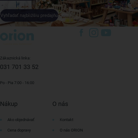
Vyhľadať najbližšiu predajňu
Zákaznická linka:
031 701 33 52
Po - Pia 7:00 - 16:00
Nákup
O nás
Ako objednávať
Kontakt
Cena dopravy
O nás ORION