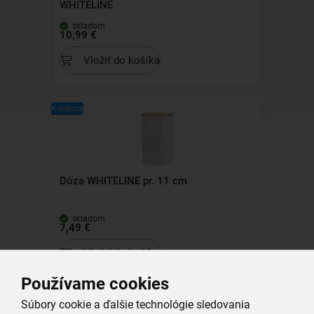
WHITELINE
skladom
10,99 €
Vložiť do košíka
Kolekcia
Dóza WHITELINE pr. 11 cm
skladom
7,49 €
Vložiť do košíka
Používame cookies
Súbory cookie a ďalšie technológie sledovania