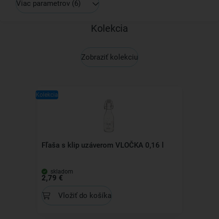
Viac parametrov
(6)
Kolekcia
Zobraziť kolekciu
Kolekcia
Fľaša s klip uzáverom VLOČKA 0,16 l
skladom
2,79 €
Vložiť do košíka