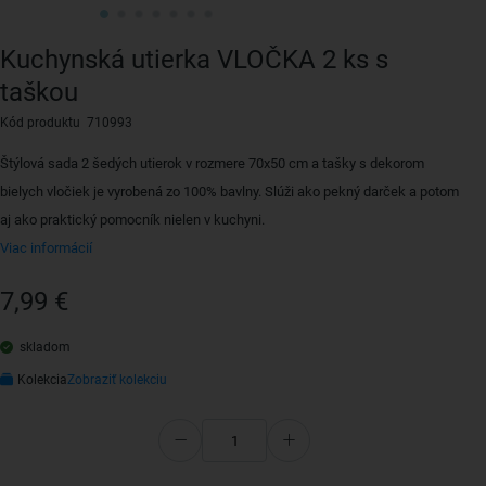
Kuchynská utierka VLOČKA 2 ks s
taškou
Kód produktu 710993
Štýlová sada 2 šedých utierok v rozmere 70x50 cm a tašky s dekorom
bielych vločiek je vyrobená zo 100% bavlny. Slúži ako pekný darček a potom
aj ako praktický pomocník nielen v kuchyni.
Viac informácií
7,99 €
skladom
Kolekcia
Zobraziť kolekciu