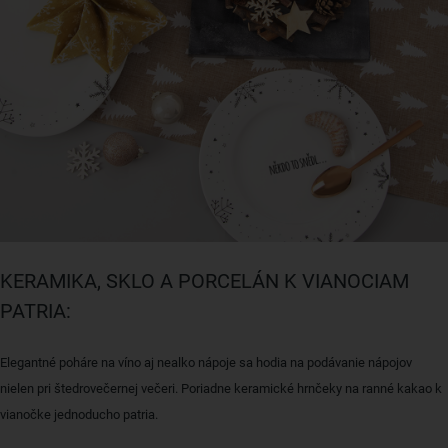
KERAMIKA, SKLO A PORCELÁN K VIANOCIAM
PATRIA:
Elegantné poháre na víno aj nealko nápoje sa hodia na podávanie nápojov
nielen pri štedrovečernej večeri. Poriadne keramické hrnčeky na ranné kakao k
vianočke jednoducho patria.