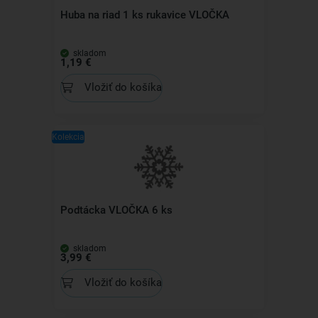
Huba na riad 1 ks rukavice VLOČKA
skladom
1,19 €
Vložiť do košíka
Kolekcia
Podtácka VLOČKA 6 ks
skladom
3,99 €
Vložiť do košíka