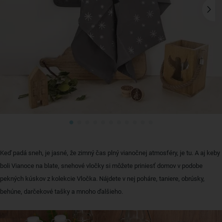
Keď padá sneh, je jasné, že zimný čas plný vianočnej atmosféry, je tu. A aj keby
boli Vianoce na blate, snehové vločky si môžete priniesť domov v podobe
pekných kúskov z kolekcie Vločka. Nájdete v nej poháre, taniere, obrúsky,
behúne, darčekové tašky a mnoho ďalšieho.