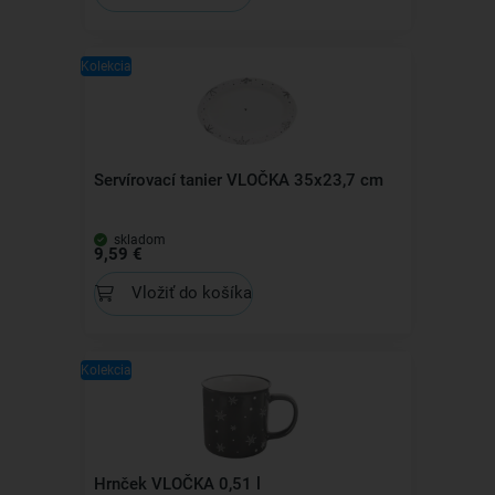
Kolekcia
Servírovací tanier VLOČKA 35x23,7 cm
skladom
9,59 €
Vložiť do košíka
Kolekcia
Hrnček VLOČKA 0,51 l