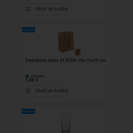
Vložiť do košíka
Kolekcia
Darčeková taška VLOČKA 18x10x23 cm
skladom
1,09 €
Vložiť do košíka
Kolekcia