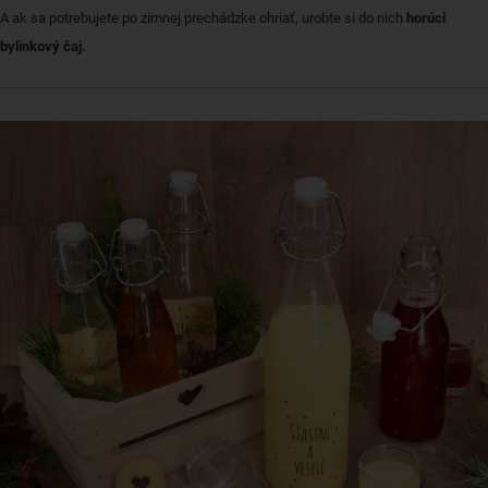
A ak sa potrebujete po zimnej prechádzke ohriať, urobte si do nich
horúci
bylinkový čaj.