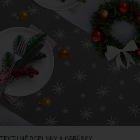
TEXTILNÉ DOPLNKY A OBRÚSKY: