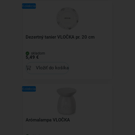
Kolekcia
Dezertný tanier VLOČKA pr. 20 cm
skladom
5,49 €
Vložiť do košíka
Kolekcia
Arómalampa VLOČKA