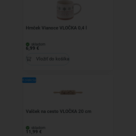
Hrnček Vianoce VLOČKA 0,4 l
skladom
6,99 €
Vložiť do košíka
Kolekcia
Valček na cesto VLOČKA 20 cm
skladom
11,99 €