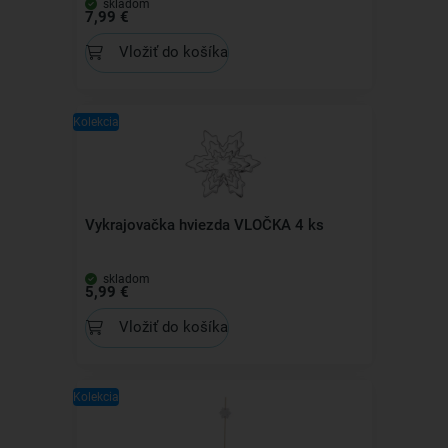
skladom
7,99 €
Vložiť do košíka
Kolekcia
Vykrajovačka hviezda VLOČKA 4 ks
skladom
5,99 €
Vložiť do košíka
Kolekcia