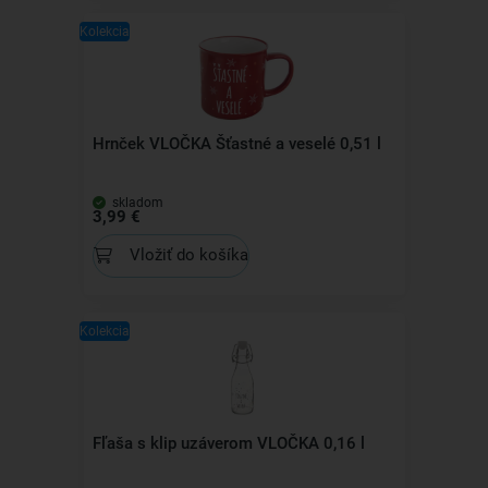
Kolekcia
Hrnček VLOČKA Šťastné a veselé 0,51 l
skladom
3,99 €
Vložiť do košíka
Kolekcia
Fľaša s klip uzáverom VLOČKA 0,16 l