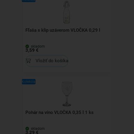
Fľaša s klip uzáverom VLOČKA 0,29 l
skladom
3,59 €
Vložiť do košíka
Kolekcia
Pohár na víno VLOČKA 0,35 l 1 ks
skladom
3,29 €