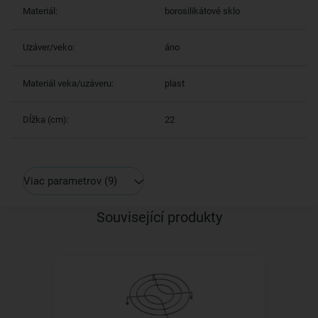
Materiál:
borosilikátové sklo
Uzáver/veko:
áno
Materiál veka/uzáveru:
plast
Dĺžka (cm):
22
Viac parametrov
(9)
Související produkty