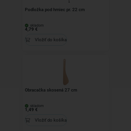
Podložka pod hrniec pr. 22 cm
skladom
4,79 €
Vložiť do košíka
Obracačka skosená 27 cm
skladom
1,49 €
Vložiť do košíka