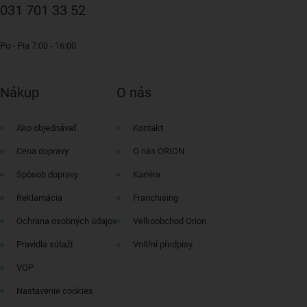
031 701 33 52
Po - Pia 7:00 - 16:00
Nákup
O nás
Ako objednávať
Kontakt
Cena dopravy
O nás ORION
Spôsob dopravy
Kariéra
Reklamácia
Franchising
Ochrana osobných údajov
Velkoobchod Orion
Pravidla sútaží
Vnitřní předpisy
VOP
Nastavenie cookies