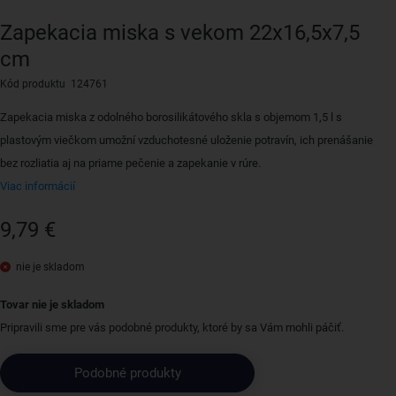
Zapekacia miska s vekom 22x16,5x7,5
cm
Kód produktu 124761
Zapekacia miska z odolného borosilikátového skla s objemom 1,5 l s
plastovým viečkom umožní vzduchotesné uloženie potravín, ich prenášanie
bez rozliatia aj na priame pečenie a zapekanie v rúre.
Viac informácií
9,79 €
nie je skladom
Tovar nie je skladom
Pripravili sme pre vás podobné produkty, ktoré by sa Vám mohli páčiť.
Podobné produkty