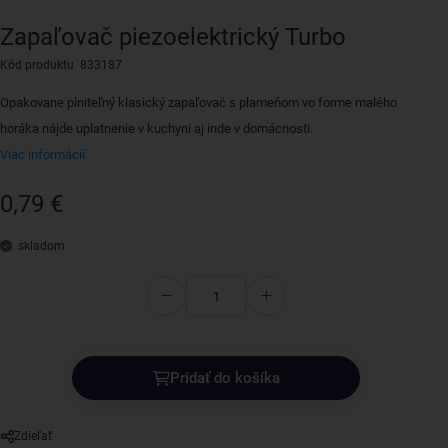
Zapaľovač piezoelektrický Turbo
Kód produktu 833187
Opakovane plniteľný klasický zapaľovač s plameňom vo forme malého
horáka nájde uplatnenie v kuchyni aj inde v domácnosti.
Viac informácií
0,79 €
skladom
Pridať do košíka
Zdieľať