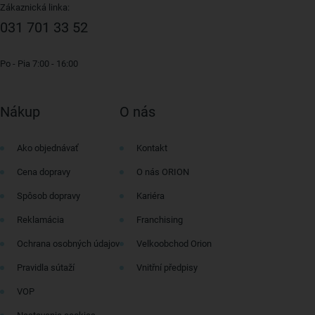
Zákaznická linka:
031 701 33 52
Po - Pia 7:00 - 16:00
Nákup
O nás
Ako objednávať
Kontakt
Cena dopravy
O nás ORION
Spôsob dopravy
Kariéra
Reklamácia
Franchising
Ochrana osobných údajov
Velkoobchod Orion
Pravidla sútaží
Vnitřní předpisy
VOP