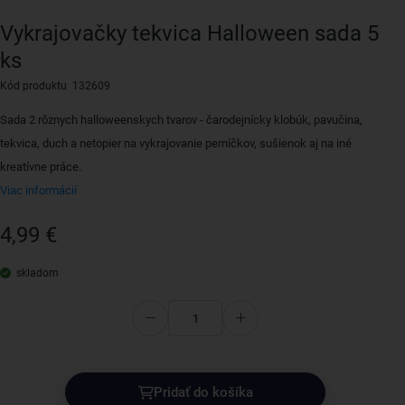
Vykrajovačky tekvica Halloween sada 5
ks
Kód produktu 132609
Sada 2 rôznych halloweenskych tvarov - čarodejnícky klobúk, pavučina,
tekvica, duch a netopier na vykrajovanie perníčkov, sušienok aj na iné
kreatívne práce.
Viac informácií
4,99 €
skladom
Pridať do košíka