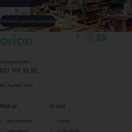
Vyhľadať najbližšiu predajňu
Zákaznická linka:
031 701 33 52
Po - Pia 7:00 - 16:00
Nákup
O nás
Ako objednávať
Kontakt
Cena dopravy
O nás ORION