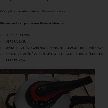
Všetky typy nájdete v kategórii
tlakové hrnce >>
Hlavné prednosti používania tlakových hrncov:
ÚSPORA ENERGIE
ÚSPORA ČASU
OPROTI BEŽNÉMU VARENIU SA VÝRAZNE SKRACUJE DOBA PRÍPRAVY
SPORÁK JE MOŽNÉ VYPNÚŤ VĎAKA TLAKU A AKUTERMICKÉMU DNU S
PREDSTIHOM