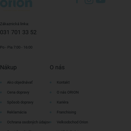
Zákaznická linka:
031 701 33 52
Po - Pia 7:00 - 16:00
Nákup
O nás
Ako objednávať
Kontakt
Cena dopravy
O nás ORION
Spôsob dopravy
Kariéra
Reklamácia
Franchising
Ochrana osobných údajov
Velkoobchod Orion