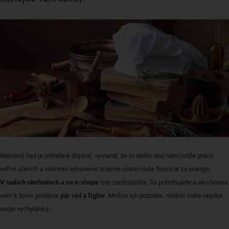
Niektorý riad je potrebné doplniť, vymeniť, že to alebo ono nám môže prácu
veľmi uľahčiť a niektoré vybavenie značne ušetrí naše financie za energie.
V našich obchodoch a na e-shope
iste zaobstaráte, čo potrebujete a ako bonus
vám k tomu pridáme
pár rád a fígľov
. Možno ich poznáte, možno máte nejaké
svoje vychytávky.