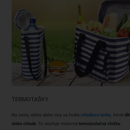
TERMOTAŠKY
Na cesty, výlety alebo túry sa hodia
chladiace tašky
, ktoré
dl
alebo chlade
. To zaisťuje vnútorná
termoizolačná vložka
.