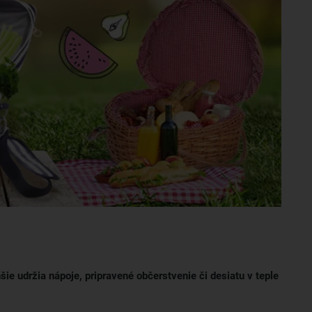
hšie udržia nápoje, pripravené občerstvenie či desiatu v teple