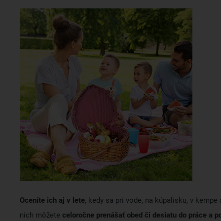
Oceníte ich aj v lete
, kedy sa pri vode, na kúpalisku, v kemp
nich môžete
celoročne prenášať obed či desiatu do práce a p