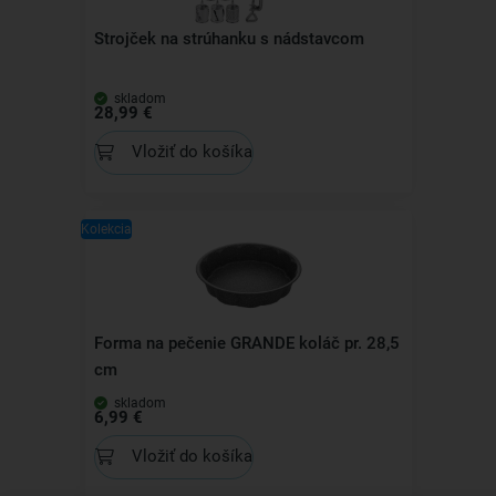
Strojček na strúhanku s nádstavcom
skladom
28,99 €
Vložiť do košíka
Kolekcia
Forma na pečenie GRANDE koláč pr. 28,5
cm
skladom
6,99 €
Vložiť do košíka