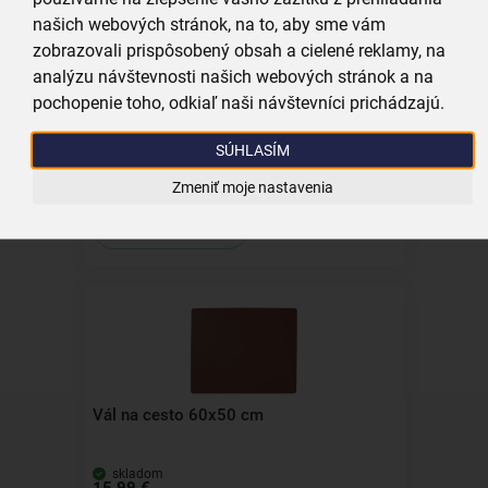
našich webových stránok, na to, aby sme vám
zobrazovali prispôsobený obsah a cielené reklamy, na
analýzu návštevnosti našich webových stránok a na
pochopenie toho, odkiaľ naši návštevníci prichádzajú.
Kuchynská škrabka
SÚHLASÍM
skladom
Zmeniť moje nastavenia
2,99 €
Vložiť do košíka
Vál na cesto 60x50 cm
skladom
15,99 €