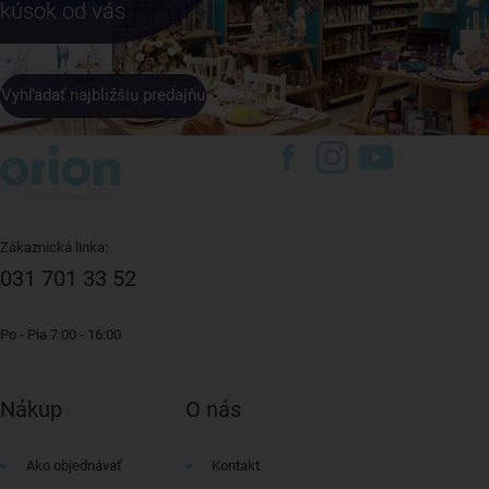
kúsok od vás
Vyhľadať najbližšiu predajňu
Zákaznická linka:
031 701 33 52
Po - Pia 7:00 - 16:00
Nákup
O nás
Ako objednávať
Kontakt