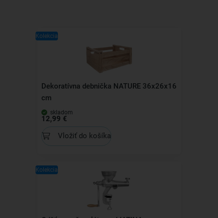
Kolekcia
Dekoratívna debnička NATURE 36x26x16
cm
skladom
12,99 €
Vložiť do košíka
Kolekcia