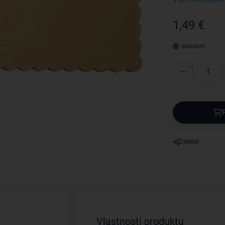
1,49 €
skladom
Zdieľať
Vlastnosti produktu