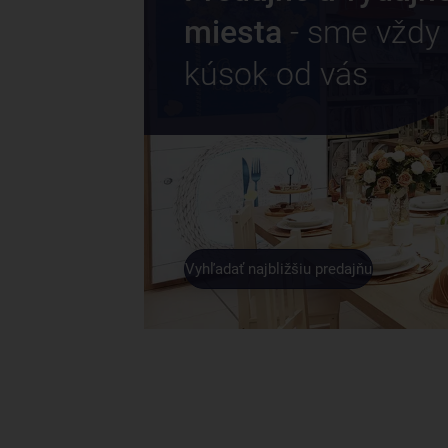
miesta
- sme vždy
kúsok od vás
Vyhľadať najbližšiu predajňu