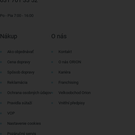
Po - Pia 7:00 - 16:00
Nákup
O nás
Ako objednávať
Kontakt
Cena dopravy
O nás ORION
Spôsob dopravy
Kariéra
Reklamácia
Franchising
Ochrana osobných údajov
Velkoobchod Orion
Pravidla sútaží
Vnitřní předpisy
VOP
Nastavenie cookies
Pozáručný servis