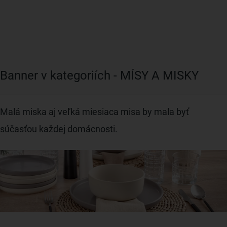
Banner v kategoriích - MÍSY A MISKY
Malá miska aj veľká miesiaca misa by mala byť
súčasťou každej domácnosti.