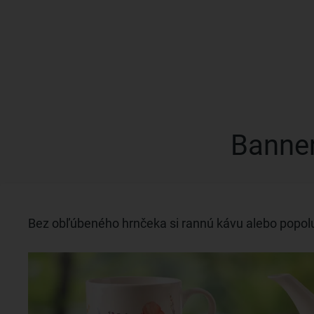
Banner
Bez obľúbeného hrnčeka si rannú kávu alebo popolu