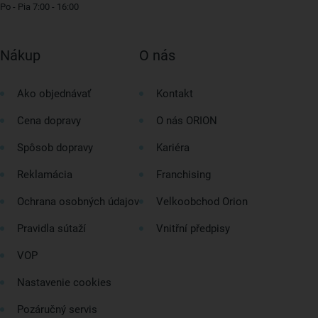
Po - Pia 7:00 - 16:00
Nákup
O nás
Ako objednávať
Kontakt
Cena dopravy
O nás ORION
Spôsob dopravy
Kariéra
Reklamácia
Franchising
Ochrana osobných údajov
Velkoobchod Orion
Pravidla sútaží
Vnitřní předpisy
VOP
Nastavenie cookies
Pozáručný servis